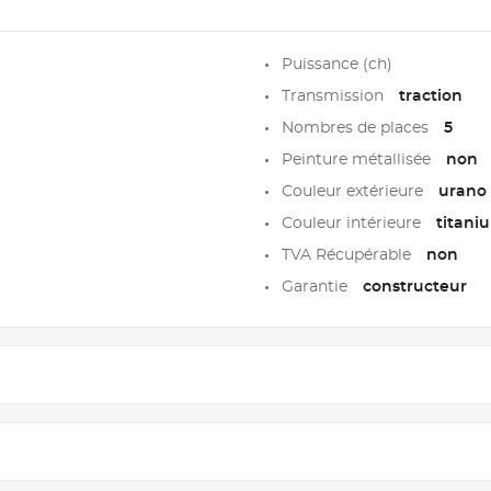
Puissance (ch)
Transmission
traction
Nombres de places
5
Peinture métallisée
non
Couleur extérieure
urano
Couleur intérieure
titani
TVA Récupérable
non
Garantie
constructeur