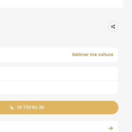
Estimer ma voiture
02 730 64 39