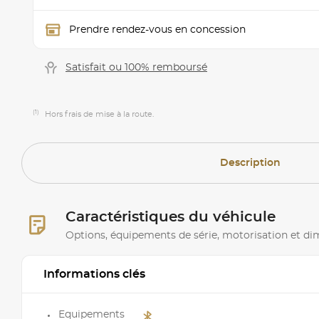
Prendre rendez-vous en concession
Satisfait ou 100% remboursé
(1)
Hors frais de mise à la route.
Description
Caractéristiques du véhicule
Options, équipements de série, motorisation et d
Informations clés
Equipements