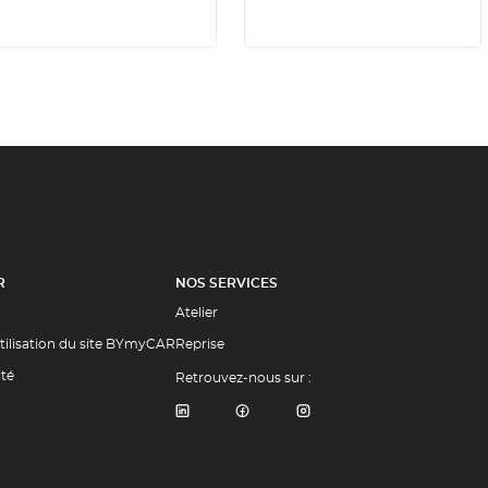
R
NOS SERVICES
Atelier
tilisation du site BYmyCAR
Reprise
ité
Retrouvez-nous sur :