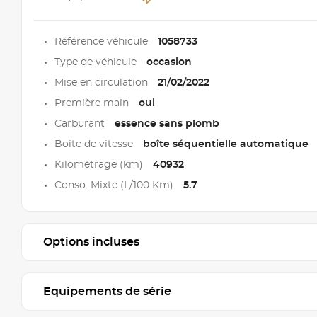
Référence véhicule
1058733
Type de véhicule
occasion
Mise en circulation
21/02/2022
Première main
oui
Carburant
essence sans plomb
Boite de vitesse
boîte séquentielle automatique
Kilométrage (km)
40932
Conso. Mixte (L/100 Km)
5.7
Options incluses
Equipements de série