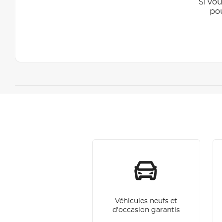
Si vou
po
Véhicules neufs et
d'occasion garantis