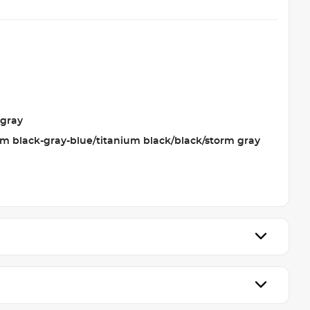
 gray
um black-gray-blue/titanium black/black/storm gray