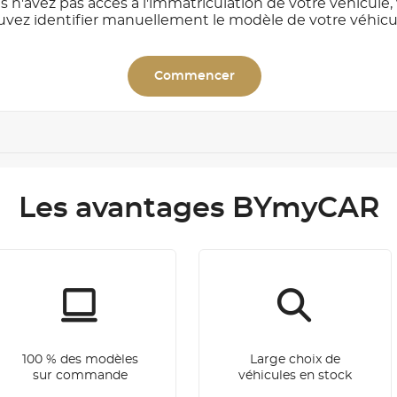
s n'avez pas accès à l'immatriculation de votre véhicule,
uvez identifier manuellement le modèle de votre véhicu
Commencer
Les avantages BYmyCAR
100 % des modèles
Large choix de
sur commande
véhicules en stock