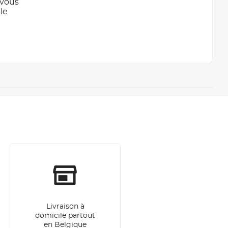
 vous
le
Livraison à
domicile partout
en Belgique