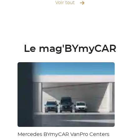
Voir tout
Le mag'BYmyCAR
Mercedes BYmyCAR VanPro Centers