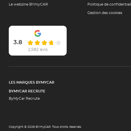
Le webzine BYmyCAR
Politique de confidential
Gestion des cookies
3.8
2,582 avis
LES MARQUES BYMYCAR
BYMYCAR RECRUTE
ByMyCar Recrute
Copyright © 2026 BYmyCAR. Tous droits réservés.