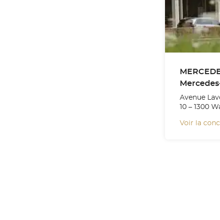
MERCEDE
Avenue Lavo
10 – 1300 W
Voir la con