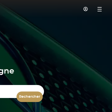
igne
Rechercher