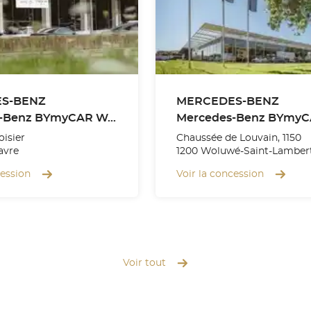
S-BENZ
MERCEDES-BENZ
Mercedes-Benz BYmyCAR Wavre
isier
Chaussée de Louvain, 1150
avre
1200 Woluwé-Saint-Lamber
cession
Voir la concession
Voir tout