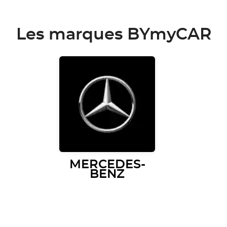
Les marques BYmyCAR
MERCEDES-
BENZ