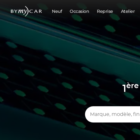
Neuf
Occasion
Reprise
Atelier
ère
1
Marque, modèle, finition