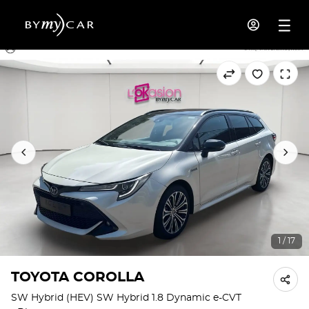
1 / 17
TOYOTA COROLLA
SW Hybrid (HEV) SW Hybrid 1.8 Dynamic e-CVT