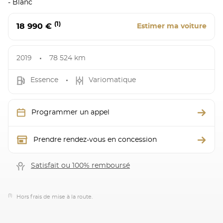
- Blanc
(1)
18 990 €
Estimer ma voiture
2019
78 524 km
Essence
Variomatique
Programmer un appel
Prendre rendez-vous en concession
Satisfait ou 100% remboursé
(1)
Hors frais de mise à la route.