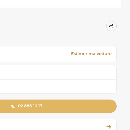
Estimer ma voiture
02 886 10 17