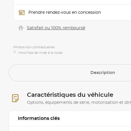
Prendre rendez-vous en concession
Satisfait ou 100% remboursé
Photos non contractuelles
(1)
Hors frais de mise à la route.
Description
Caractéristiques du véhicule
Options, équipements de série, motorisation et d
Informations clés