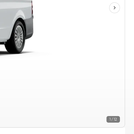
1 / 12