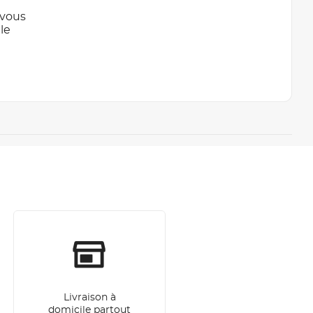
 vous
le
Livraison à
domicile partout