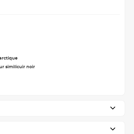
arctique
ur similicuir noir