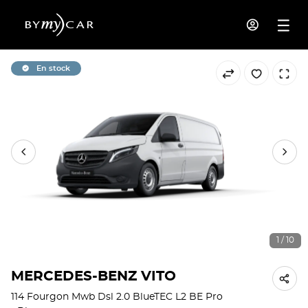
En stock
1 / 10
MERCEDES-BENZ VITO
114 Fourgon Mwb Dsl 2.0 BlueTEC L2 BE Pro