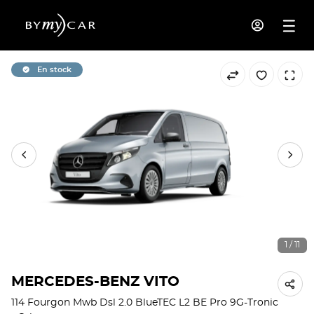
En stock
1 / 11
MERCEDES-BENZ VITO
114 Fourgon Mwb Dsl 2.0 BlueTEC L2 BE Pro 9G-Tronic