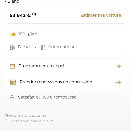
- Blanc
(1)
53 642 €
Estimer ma voiture
180 g/km
Diesel
Automatique
Programmer un appel
Prendre rendez-vous en concession
Satisfait ou 100% remboursé
Photos non contractuelles
(1)
Hors frais de mise à la route.