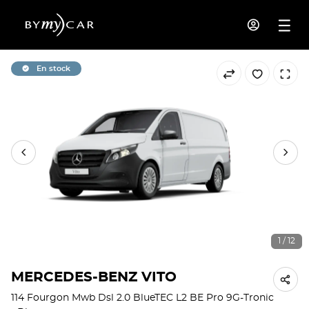
En stock
1 / 12
MERCEDES-BENZ VITO
114 Fourgon Mwb Dsl 2.0 BlueTEC L2 BE Pro 9G-Tronic