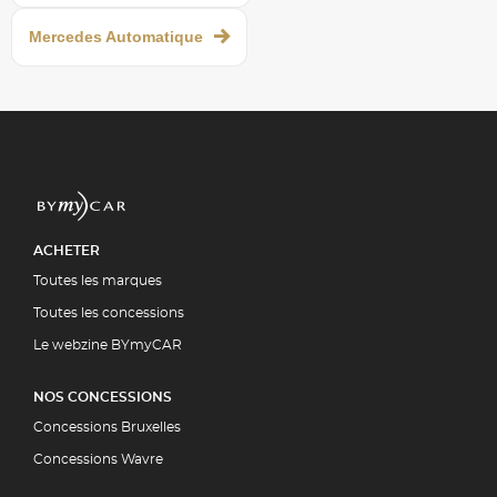
Mercedes Automatique
ACHETER
Toutes les marques
Toutes les concessions
Le webzine BYmyCAR
NOS CONCESSIONS
Concessions Bruxelles
Concessions Wavre