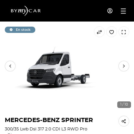
En stock
1 / 10
MERCEDES-BENZ SPRINTER
300/35 Lwb Dsl 317 2.0 CDI L3 RWD Pro