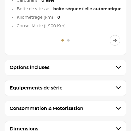
Carburant
diesel
Boite de vitesse
boîte séquentielle automatique
Kilométrage (km)
0
Conso. Mixte (L/100 Km)
Options incluses
Equipements de série
Consommation & Motorisation
Dimensions