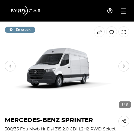
En stock
1 / 9
MERCEDES-BENZ SPRINTER
300/35 Fou Mwb Hr Dsl 315 2.0 CDI L2H2 RWD Select