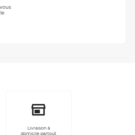
 vous
le
Livraison à
domicile partout