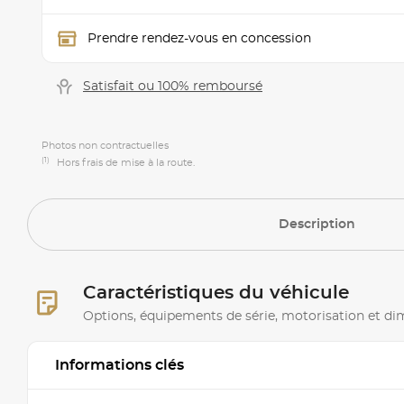
Prendre rendez-vous en concession
Satisfait ou 100% remboursé
Photos non contractuelles
(1)
Hors frais de mise à la route.
Description
Caractéristiques du véhicule
Options, équipements de série, motorisation et d
Informations clés