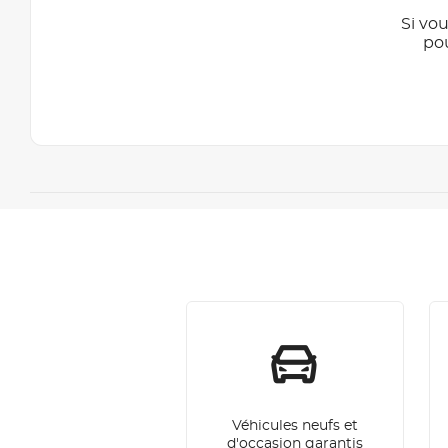
Si vou
po
Véhicules neufs et
d'occasion garantis