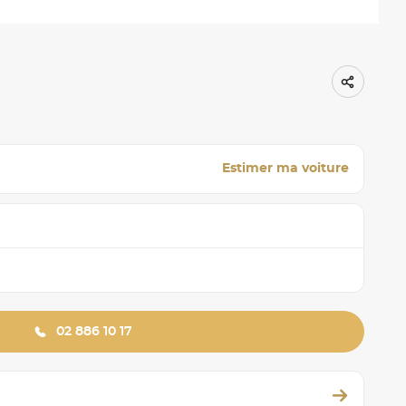
Estimer ma voiture
02 886 10 17