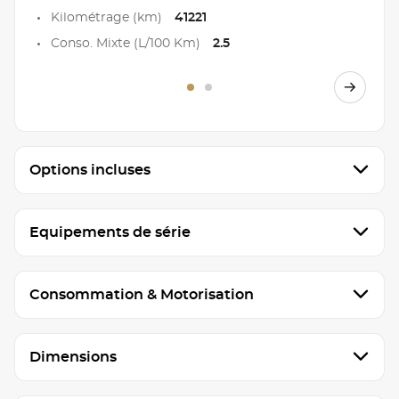
Kilométrage (km)
41221
Conso. Mixte (L/100 Km)
2.5
Options incluses
Equipements de série
Consommation & Motorisation
Dimensions