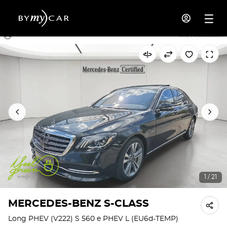
1 / 21
MERCEDES-BENZ S-CLASS
Long PHEV (V222) S 560 e PHEV L (EU6d-TEMP)