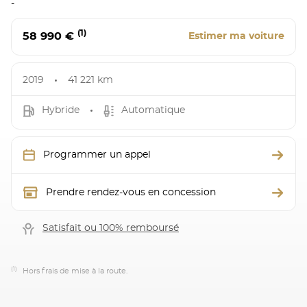
-
(1)
58 990 €
Estimer ma voiture
2019
41 221 km
Hybride
Automatique
Programmer un appel
Prendre rendez-vous en concession
Satisfait ou 100% remboursé
(1)
Hors frais de mise à la route.