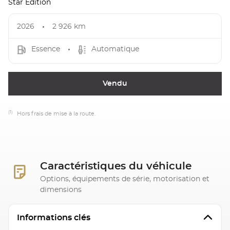
Star Edition
2026
2 926 km
Essence
Automatique
Vendu
(1)
Hors frais de mise à la route.
Caractéristiques du véhicule
Options, équipements de série, motorisation et
dimensions
Informations clés