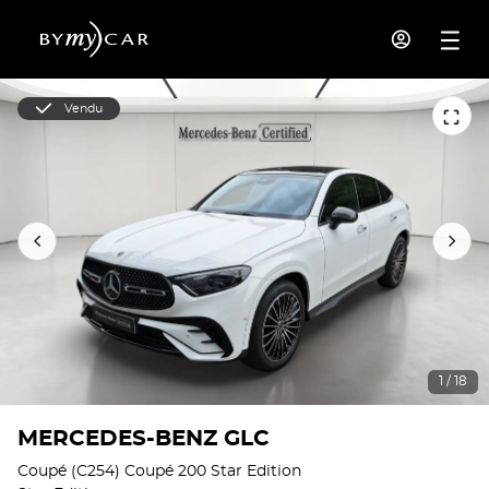
Vendu
1 / 18
MERCEDES-BENZ GLC
Coupé (C254) Coupé 200 Star Edition