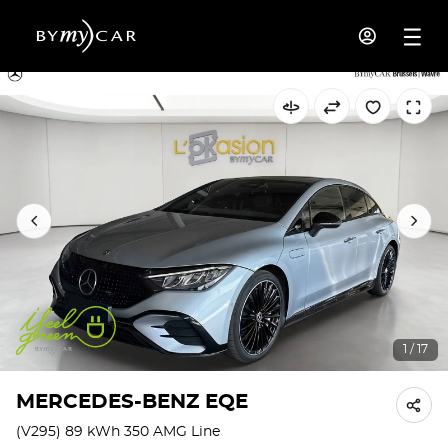
1 / 17
MERCEDES-BENZ EQE
(V295) 89 kWh 350 AMG Line