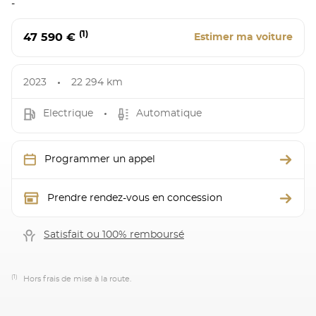
-
(1)
47 590 €
Estimer ma voiture
2023
22 294 km
Electrique
Automatique
Programmer un appel
Prendre rendez-vous en concession
Satisfait ou 100% remboursé
(1)
Hors frais de mise à la route.