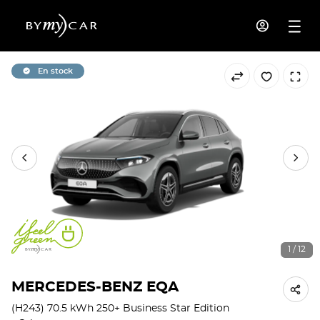
En stock
1 / 12
MERCEDES-BENZ EQA
(H243) 70.5 kWh 250+ Business Star Edition