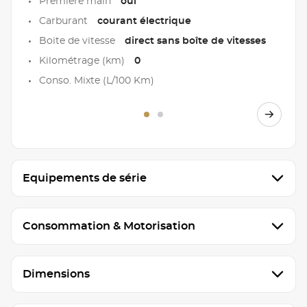
Première main
oui
Carburant
courant électrique
Boite de vitesse
direct sans boîte de vitesses
Kilométrage (km)
0
Conso. Mixte (L/100 Km)
Equipements de série
Consommation & Motorisation
Dimensions