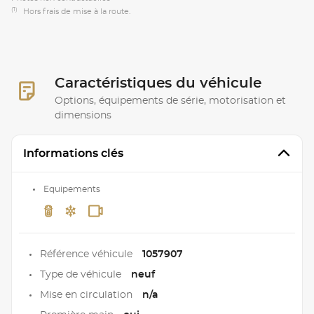
(1)
Hors frais de mise à la route.
Caractéristiques du véhicule
Options, équipements de série, motorisation et
dimensions
Informations clés
Equipements
Référence véhicule
1057907
Type de véhicule
neuf
Mise en circulation
n/a