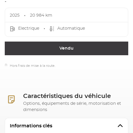
-
2025
20 984 km
Electrique
Automatique
Vendu
(1)
Hors frais de mise à la route.
Caractéristiques du véhicule
Options, équipements de série, motorisation et
dimensions
Informations clés