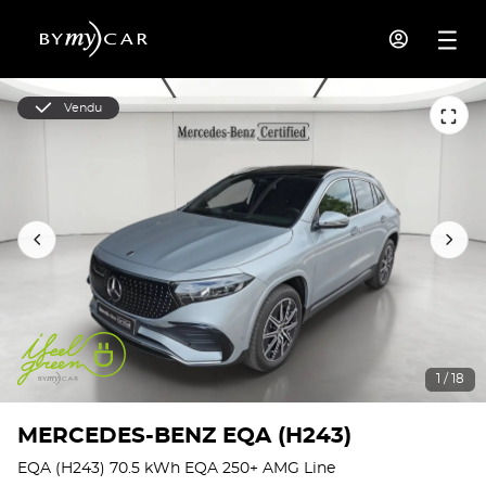
Vendu
1 / 18
MERCEDES-BENZ EQA (H243)
EQA (H243) 70.5 kWh EQA 250+ AMG Line