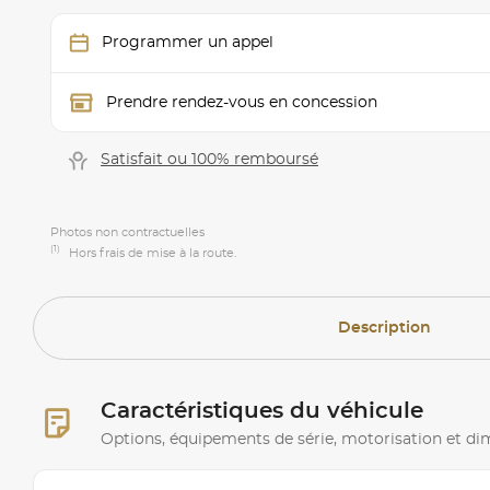
Programmer un appel
Prendre rendez-vous en concession
Satisfait ou 100% remboursé
Photos non contractuelles
(1)
Hors frais de mise à la route.
Description
Caractéristiques du véhicule
Options, équipements de série, motorisation et d