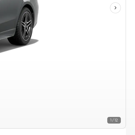
1 / 12