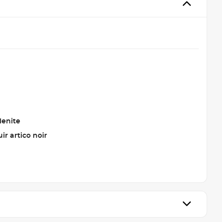
lenite
uir artico noir