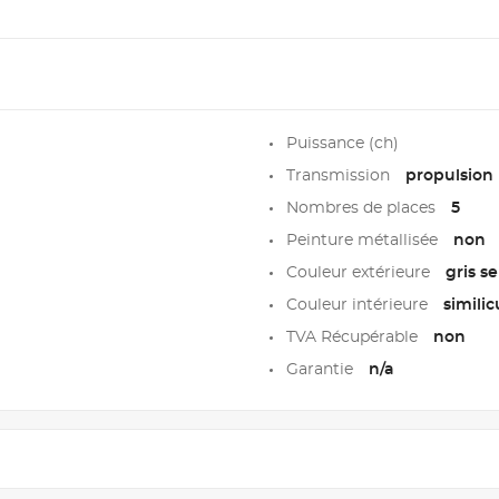
Puissance (ch)
Transmission
propulsion
Nombres de places
5
Peinture métallisée
non
Couleur extérieure
gris se
Couleur intérieure
similic
TVA Récupérable
non
Garantie
n/a