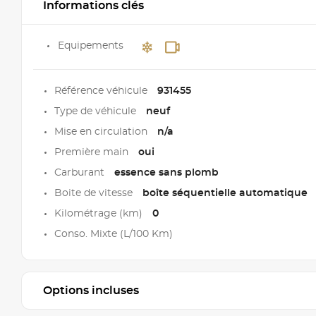
Informations clés
Equipements
Référence véhicule
931455
Type de véhicule
neuf
Mise en circulation
n/a
Première main
oui
Carburant
essence sans plomb
Boite de vitesse
boîte séquentielle automatique
Kilométrage (km)
0
Conso. Mixte (L/100 Km)
Options incluses