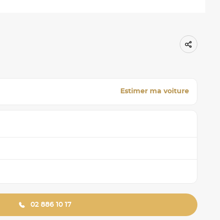
Estimer ma voiture
02 886 10 17