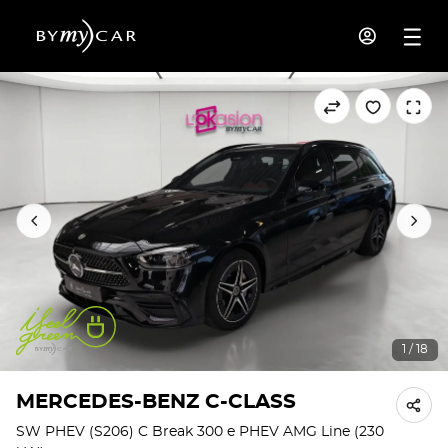
1 / 18
MERCEDES-BENZ C-CLASS
SW PHEV (S206) C Break 300 e PHEV AMG Line (230