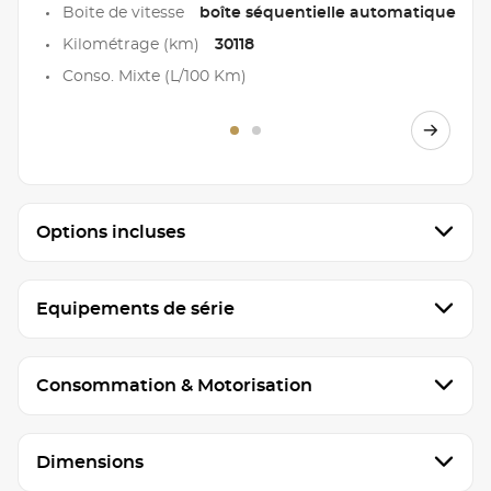
Boite de vitesse
boîte séquentielle automatique
Kilométrage (km)
30118
Conso. Mixte (L/100 Km)
Options incluses
Equipements de série
Consommation & Motorisation
Dimensions