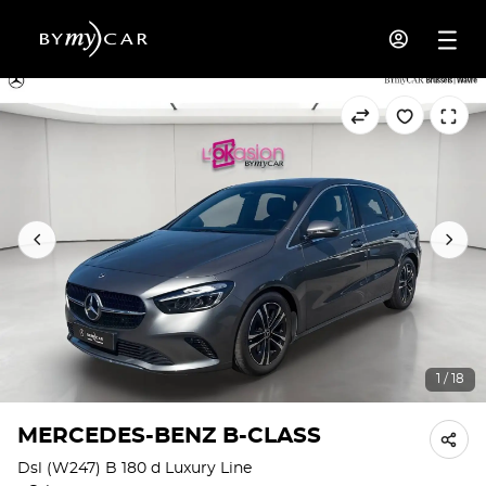
1 / 18
MERCEDES-BENZ B-CLASS
Dsl (W247) B 180 d Luxury Line