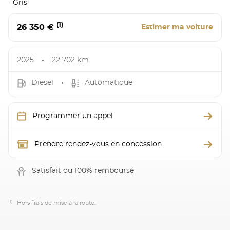
- Gris
(1)
26 350 €
Estimer ma voiture
2025
22 702 km
Diesel
Automatique
Programmer un appel
Prendre rendez-vous en concession
Satisfait ou 100% remboursé
(1)
Hors frais de mise à la route.