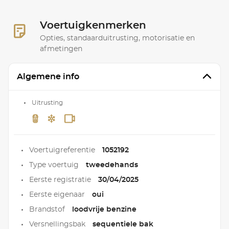
Voertuigkenmerken
Opties, standaarduitrusting, motorisatie en
afmetingen
Algemene info
Uitrusting
Voertuigreferentie
1052192
Type voertuig
tweedehands
Eerste registratie
30/04/2025
Eerste eigenaar
oui
Brandstof
loodvrije benzine
Versnellingsbak
sequentiele bak