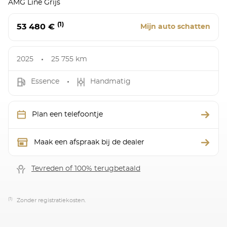
AMG Line Grijs
(1)
53 480 €
Mijn auto schatten
2025
25 755 km
Essence
Handmatig
Plan een telefoontje
Maak een afspraak bij de dealer
Tevreden of 100% terugbetaald
(1)
Zonder registratiekosten.