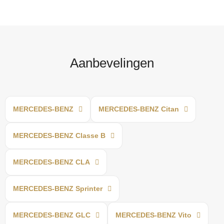
Aanbevelingen
MERCEDES-BENZ
MERCEDES-BENZ Citan
MERCEDES-BENZ Classe B
MERCEDES-BENZ CLA
MERCEDES-BENZ Sprinter
MERCEDES-BENZ GLC
MERCEDES-BENZ Vito