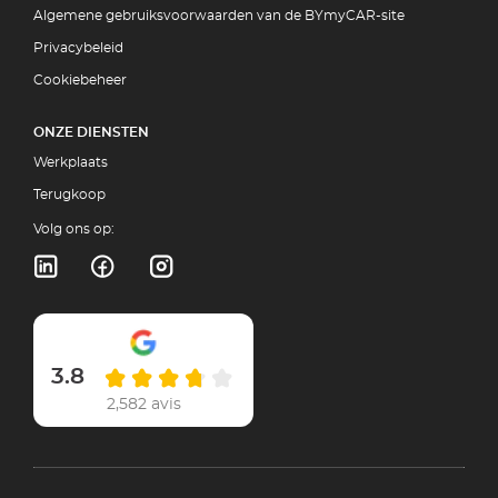
Algemene gebruiksvoorwaarden van de BYmyCAR-site
Privacybeleid
Cookiebeheer
ONZE DIENSTEN
Werkplaats
Terugkoop
Volg ons op:
3.8
2,582 avis