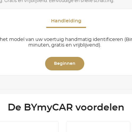
. Gratis en vrijblijvend. Eenvoudige en snelle schatting.
Handleiding
het model van uw voertuig handmatig identificeren (B
minuten, gratis en vrijblijvend).
Beginnen
De BYmyCAR voordelen