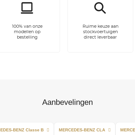
100% van onze
Ruime keuze aan
modellen op
stockvoertuigen
bestelling
direct leverbaar
Aanbevelingen
EDES-BENZ Classe B
MERCEDES-BENZ CLA
MERCED