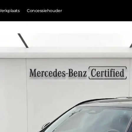
erkplaats
Concessiehouder