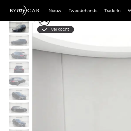
Nieuw
Tweedehands
Trade-In
W
Verkocht