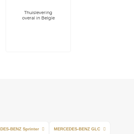
Thuislevering
overal in Belgïe
ES-BENZ Sprinter
MERCEDES-BENZ GLC