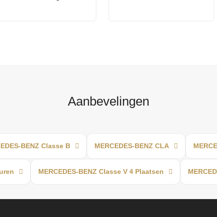
Aanbevelingen
EDES-BENZ Classe B
MERCEDES-BENZ CLA
MERCED
uren
MERCEDES-BENZ Classe V 4 Plaatsen
MERCEDE