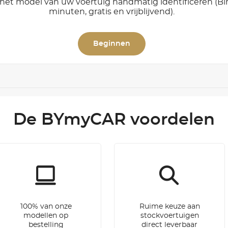
het model van uw voertuig handmatig identificeren (B
minuten, gratis en vrijblijvend).
Beginnen
De BYmyCAR voordelen
100% van onze
Ruime keuze aan
modellen op
stockvoertuigen
bestelling
direct leverbaar