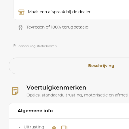
Maak een afspraak bij de dealer
Tevreden of 100% terugbetaald
(1)
Zonder registratiekosten.
Beschrijving
Voertuigkenmerken
Opties, standaarduitrusting, motorisatie en afmet
Algemene info
Uitrusting