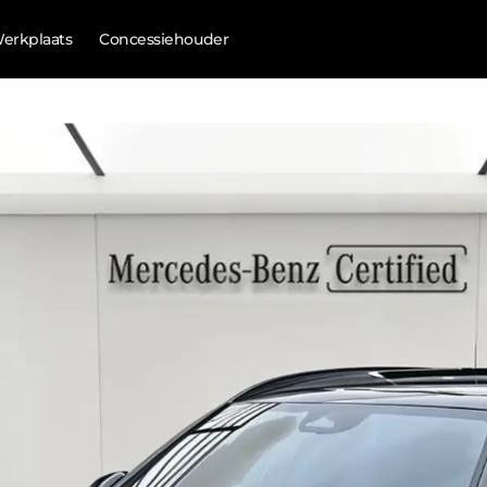
erkplaats
Concessiehouder