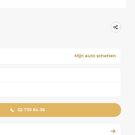
Mijn auto schatten
02 730 64 39