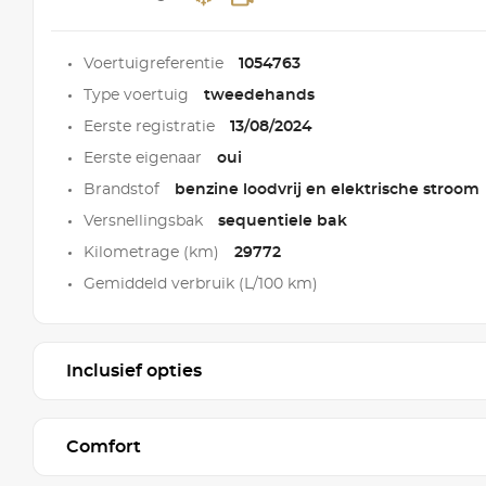
Voertuigreferentie
1054763
Type voertuig
tweedehands
Eerste registratie
13/08/2024
Eerste eigenaar
oui
Brandstof
benzine loodvrij en elektrische stroom
Versnellingsbak
sequentiele bak
Kilometrage (km)
29772
Gemiddeld verbruik (L/100 km)
Inclusief opties
Comfort