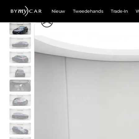
Nieuw
Tweedehands
Trade-In
W