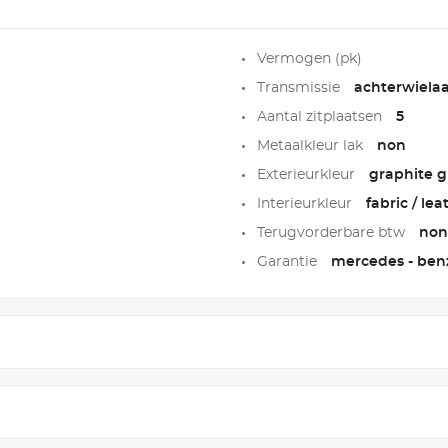
Vermogen (pk)
Transmissie
achterwielaa
Aantal zitplaatsen
5
Metaalkleur lak
non
Exterieurkleur
graphite gr
Interieurkleur
fabric / lea
Terugvorderbare btw
non
Garantie
mercedes - ben