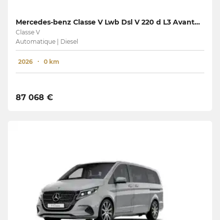
Mercedes-benz Classe V Lwb Dsl V 220 d L3 Avantgarde
Classe V
Automatique | Diesel
2026
0 km
87 068 €