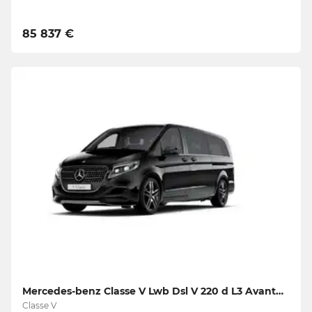
85 837 €
Mercedes-benz Classe V Lwb Dsl V 220 d L3 Avantgarde
Classe V