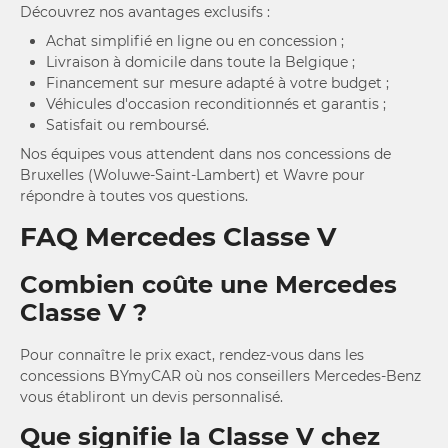
Découvrez nos avantages exclusifs :
Achat simplifié en ligne ou en concession ;
Livraison à domicile dans toute la Belgique ;
Financement sur mesure adapté à votre budget ;
Véhicules d'occasion reconditionnés et garantis ;
Satisfait ou remboursé.
Nos équipes vous attendent dans nos concessions de
Bruxelles (Woluwe-Saint-Lambert) et Wavre pour
répondre à toutes vos questions.
FAQ Mercedes Classe V
Combien coûte une Mercedes
Classe V ?
Pour connaître le prix exact, rendez-vous dans les
concessions BYmyCAR où nos conseillers Mercedes-Benz
vous établiront un devis personnalisé.
Que signifie la Classe V chez