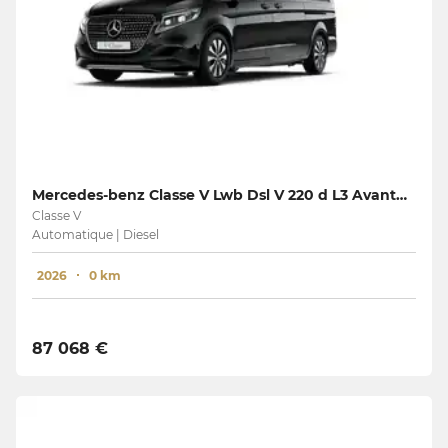
Mercedes-benz Classe V Lwb Dsl V 220 d L3 Avantgarde
Classe V
Automatique | Diesel
2026
0 km
87 068 €