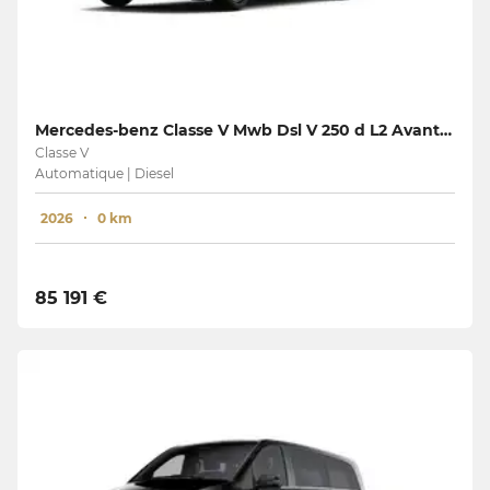
Mercedes-benz Classe V Mwb Dsl V 250 d L2 Avantgarde
Classe V
Automatique | Diesel
2026
0 km
85 191 €