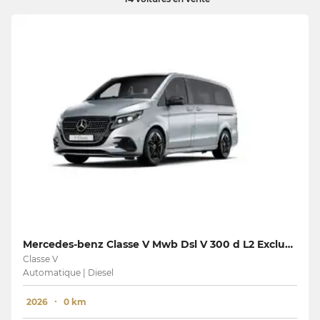
Mercedes-benz Classe V Mwb Dsl V 300 d L2 Exclusive
Classe V
Automatique | Diesel
2026
0 km