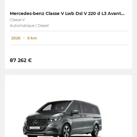
Mercedes-benz Classe V Lwb Dsl V 220 d L3 Avantgarde
Classe V
Automatique | Diesel
2026
0 km
87 262 €