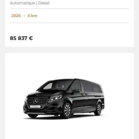
Automatique | Diesel
2026
0 km
85 837 €