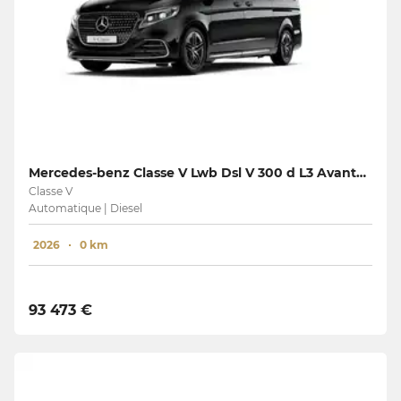
Mercedes-benz Classe V Lwb Dsl V 300 d L3 Avantgarde
Classe V
Automatique | Diesel
2026
0 km
93 473 €