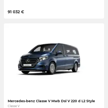
91 032 €
Mercedes-benz Classe V Mwb Dsl V 220 d L2 Style
Classe V