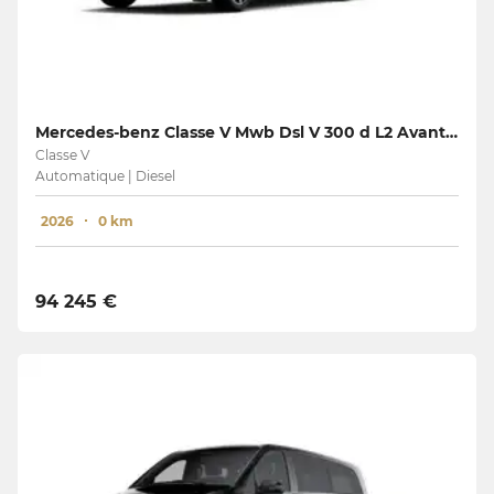
Mercedes-benz Classe V Mwb Dsl V 300 d L2 Avantgarde
Classe V
Automatique | Diesel
2026
0 km
94 245 €