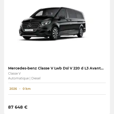
Mercedes-benz Classe V Lwb Dsl V 220 d L3 Avantgarde
Classe V
Automatique | Diesel
2026
0 km
87 648 €