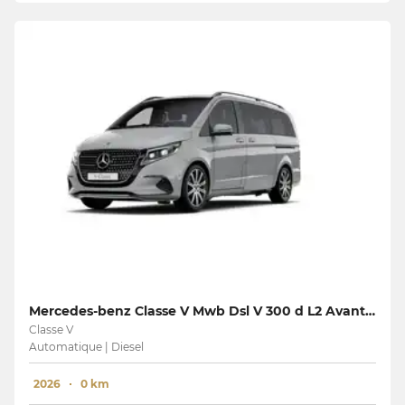
Mercedes-benz Classe V Mwb Dsl V 300 d L2 Avantgarde
Classe V
Automatique | Diesel
2026
0 km