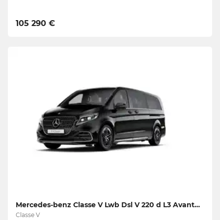
105 290 €
Mercedes-benz Classe V Lwb Dsl V 220 d L3 Avantgarde
Classe V