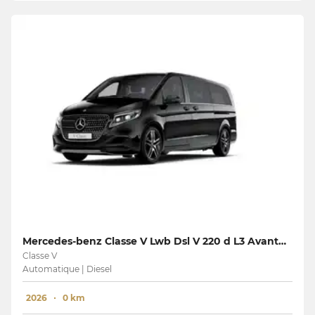
Mercedes-benz Classe V Lwb Dsl V 220 d L3 Avantgarde
Classe V
Automatique | Diesel
2026
0 km