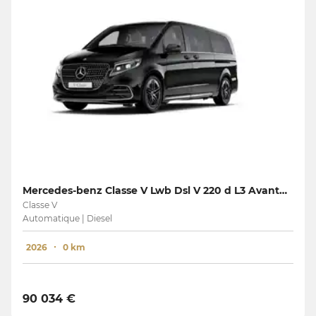
Mercedes-benz Classe V Lwb Dsl V 220 d L3 Avantgarde
Classe V
Automatique | Diesel
2026
0 km
90 034 €