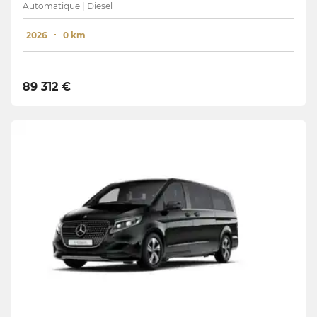
Automatique | Diesel
2026
0 km
89 312 €