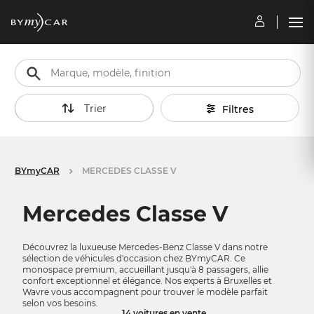
Trier
Filtres
BYmyCAR
MERCEDES CLASSE V
Mercedes Classe V
Découvrez la luxueuse Mercedes-Benz Classe V dans notre
sélection de véhicules d'occasion chez BYmyCAR. Ce
monospace premium, accueillant jusqu'à 8 passagers, allie
confort exceptionnel et élégance. Nos experts à Bruxelles et
Wavre vous accompagnent pour trouver le modèle parfait
selon vos besoins.
14 voitures en vente