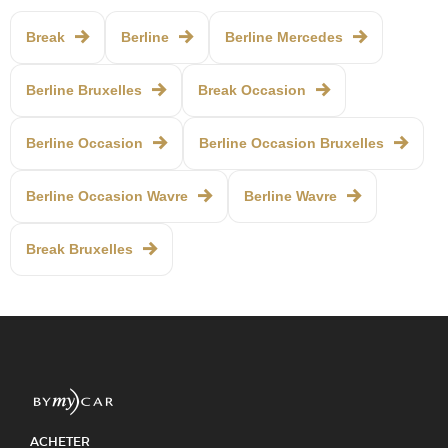
Break
Berline
Berline Mercedes
Berline Bruxelles
Break Occasion
Berline Occasion
Berline Occasion Bruxelles
Berline Occasion Wavre
Berline Wavre
Break Bruxelles
ACHETER