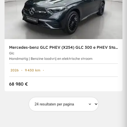
Mercedes-benz GLC PHEV (X254) GLC 300 e PHEV Star Edition (230 kW)
Glc
Handmatig | Benzine loodvrij en elektrische stroom
2026
9 430 km
68 980 €