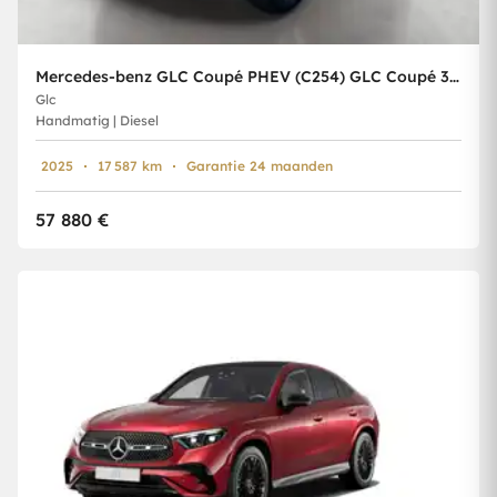
Mercedes-benz GLC Coupé PHEV (C254) GLC Coupé 300 de PHEV Luxury Line (245 kW)
Glc
Handmatig | Diesel
2025
17 587 km
Garantie 24 maanden
57 880 €