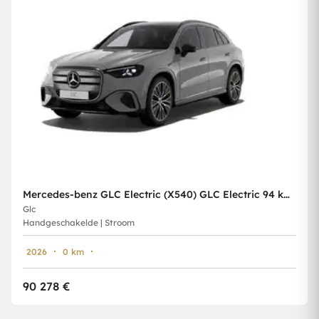
Mercedes-benz GLC Electric (X540) GLC Electric 94 kWh 400 4-Matic AMG Line
Glc
Handgeschakelde | Stroom
2026
0 km
90 278 €