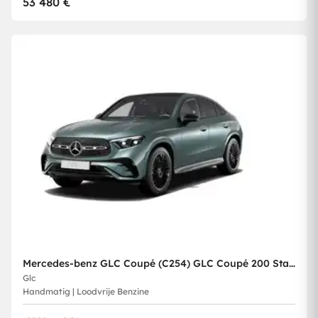
53 480 €
Mercedes-benz GLC Coupé (C254) GLC Coupé 200 Star Edition
Glc
Handmatig | Loodvrije Benzine