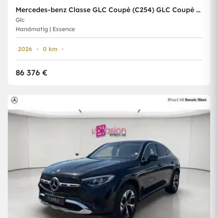
Mercedes-benz Classe GLC Coupé (C254) GLC Coupé 200 Star Edition
Glc
Handmatig | Essence
2026
0 km
86 376 €