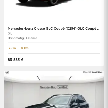
Mercedes-benz Classe GLC Coupé (C254) GLC Coupé 200 Star Edition
Glc
Handmatig | Essence
2026
0 km
83 883 €