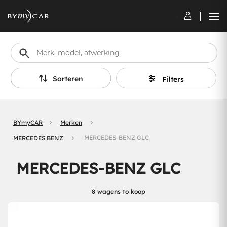
Sorteren
Filters
BYmyCAR
Merken
MERCEDES-BENZ GLC
MERCEDES BENZ
MERCEDES-BENZ GLC
8 wagens to koop