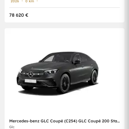
2026
0 km
78 620 €
Mercedes-benz GLC Coupé (C254) GLC Coupé 200 Star Edition
Glc