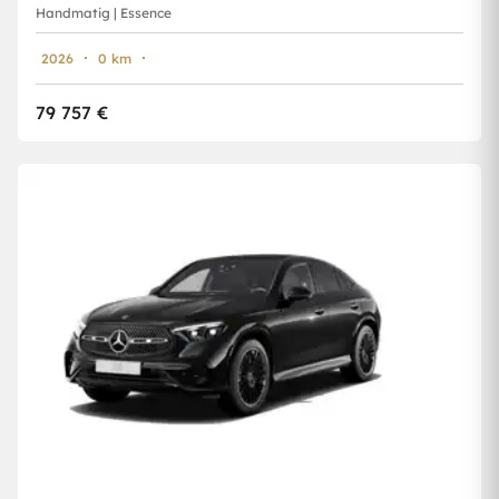
Handmatig | Essence
2026
0 km
79 757 €