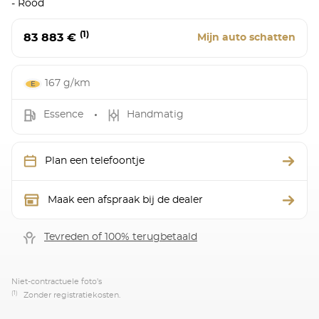
- Rood
(1)
83 883 €
Mijn auto schatten
167 g/km
Essence
Handmatig
Plan een telefoontje
Maak een afspraak bij de dealer
Tevreden of 100% terugbetaald
Niet-contractuele foto’s
(1)
Zonder registratiekosten.