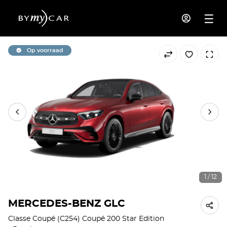
Op voorraad
1 / 12
MERCEDES-BENZ GLC
Classe Coupé (C254) Coupé 200 Star Edition