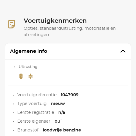
Voertuigkenmerken
Opties, standaarduitrusting, motorisatie en
afmetingen
Algemene info
Uitrusting
Voertuigreferentie
1047909
Type voertuig
nieuw
Eerste registratie
n/a
Eerste eigenaar
oui
Brandstof
loodvrije benzine