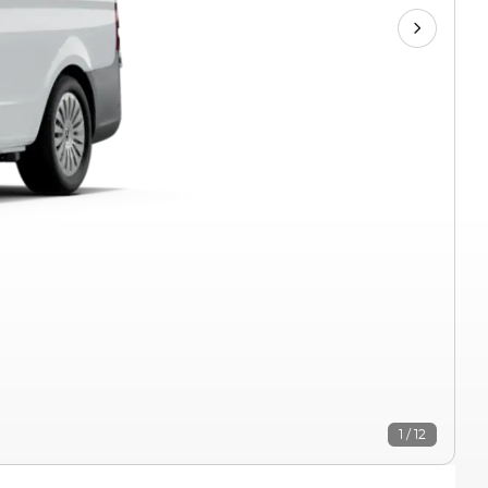
1 / 12