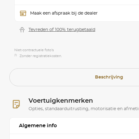
Maak een afspraak bij de dealer
Tevreden of 100% terugbetaald
Niet-contractuele foto’s
(1)
Zonder registratiekosten.
Beschrijving
Voertuigkenmerken
Opties, standaarduitrusting, motorisatie en afmet
Algemene info