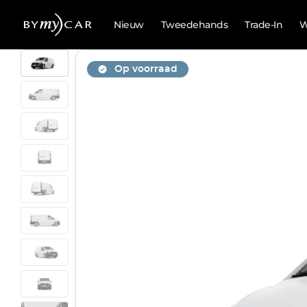
Nieuw
Tweedehands
Trade-In
W
Op voorraad