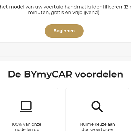
het model van uw voertuig handmatig identificeren (B
minuten, gratis en vrijblijvend).
Beginnen
De BYmyCAR voordelen
100% van onze
Ruime keuze aan
modellen op
stockvoertuigen