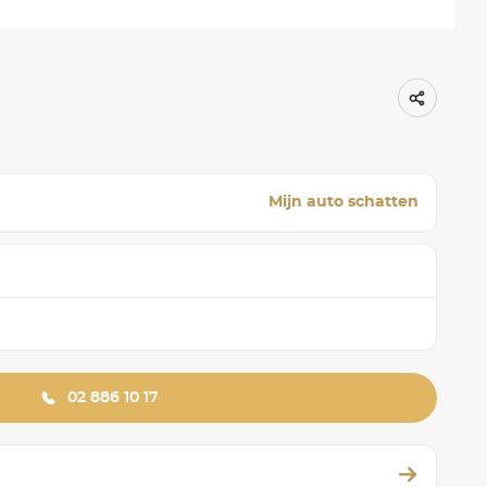
Mijn auto schatten
02 886 10 17