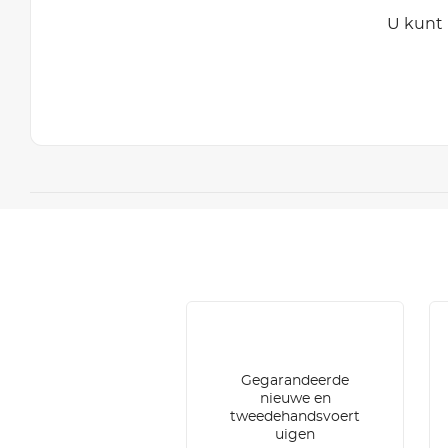
U kunt 
Gegarandeerde
nieuwe en
tweedehandsvoert
uigen