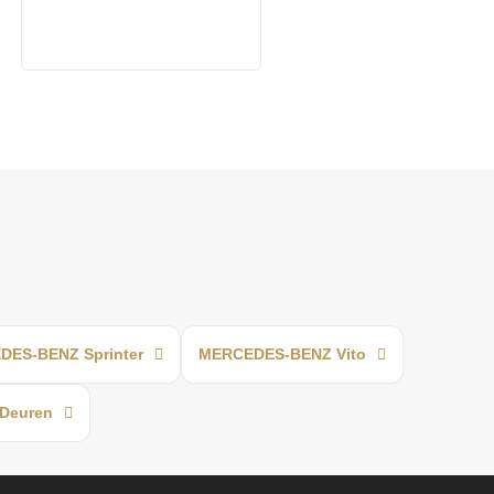
ES-BENZ Sprinter
MERCEDES-BENZ Vito
Deuren