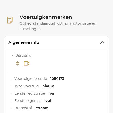
Voertuigkenmerken
Opties, standaarduitrusting, motorisatie en
afmetingen
Algemene info
Uitrusting
Voertuigreferentie
1054173
Type voertuig
nieuw
Eerste registratie
n/a
Eerste eigenaar
oui
Brandstof
stroom