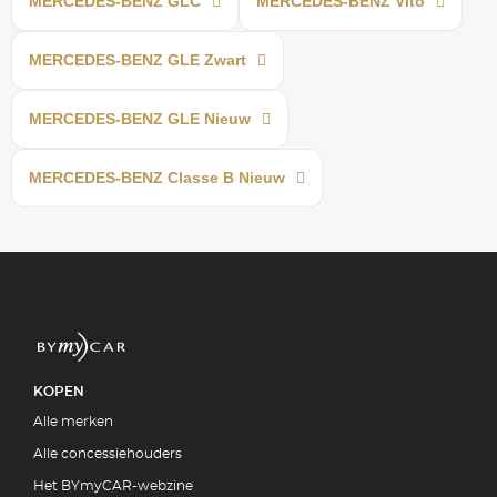
MERCEDES-BENZ GLC
MERCEDES-BENZ Vito
MERCEDES-BENZ GLE Zwart
MERCEDES-BENZ GLE Nieuw
MERCEDES-BENZ Classe B Nieuw
KOPEN
Alle merken
Alle concessiehouders
Het BYmyCAR-webzine