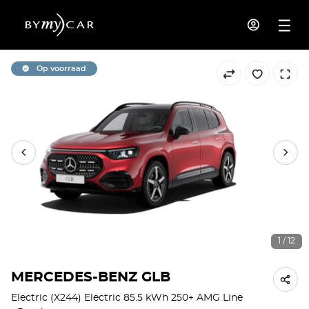
Op voorraad
1 / 12
MERCEDES-BENZ GLB
Electric (X244) Electric 85.5 kWh 250+ AMG Line