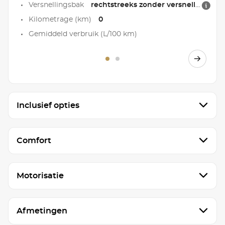
Versnellingsbak
rechtstreeks zonder versnellingsbak
Kilometrage (km)
0
Gemiddeld verbruik (L/100 km)
Inclusief opties
Comfort
Motorisatie
Afmetingen