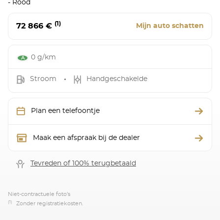
- Rood
(1)
72 866 €
Mijn auto schatten
0 g/km
Stroom
Handgeschakelde
Plan een telefoontje
Maak een afspraak bij de dealer
Tevreden of 100% terugbetaald
Niet-contractuele foto’s
(1)
Zonder registratiekosten.