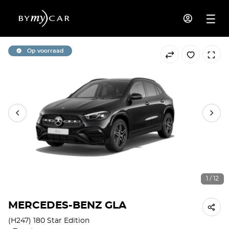
Op voorraad
1 / 12
MERCEDES-BENZ GLA
(H247) 180 Star Edition