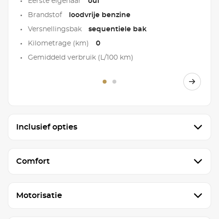
Eerste eigenaar
oui
Brandstof
loodvrije benzine
Versnellingsbak
sequentiele bak
Kilometrage (km)
0
Gemiddeld verbruik (L/100 km)
Inclusief opties
Comfort
Motorisatie