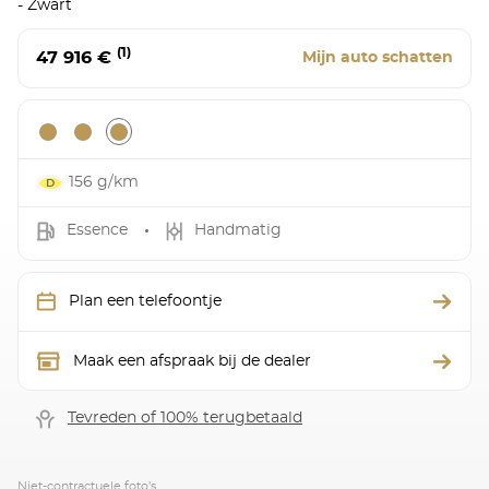
- Zwart
(1)
47 916 €
Mijn auto schatten
156 g/km
Essence
Handmatig
Plan een telefoontje
Maak een afspraak bij de dealer
Tevreden of 100% terugbetaald
Niet-contractuele foto’s