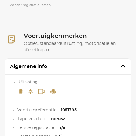
(1)
Zonder registratiekosten.
Voertuigkenmerken
Opties, standaarduitrusting, motorisatie en
afmetingen
Algemene info
Uitrusting
Voertuigreferentie
1051795
Type voertuig
nieuw
Eerste registratie
n/a