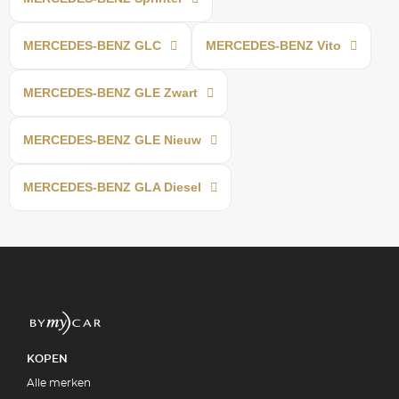
MERCEDES-BENZ GLC
MERCEDES-BENZ Vito
MERCEDES-BENZ GLE Zwart
MERCEDES-BENZ GLE Nieuw
MERCEDES-BENZ GLA Diesel
KOPEN
Alle merken