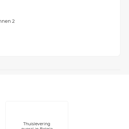
innen 2
Thuislevering