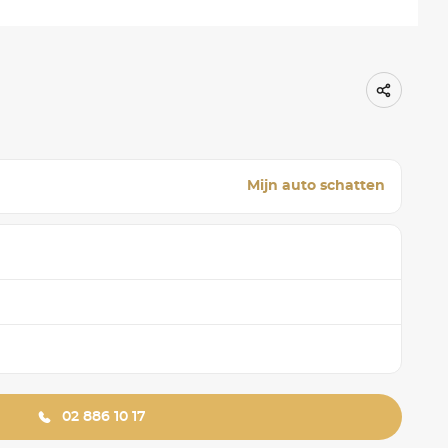
Mijn auto schatten
02 886 10 17