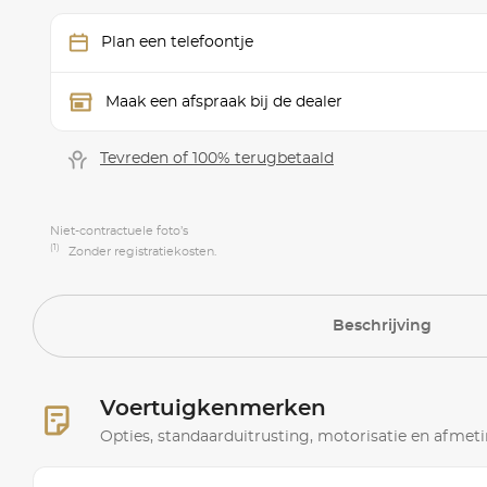
Plan een telefoontje
Maak een afspraak bij de dealer
Tevreden of 100% terugbetaald
Niet-contractuele foto’s
(1)
Zonder registratiekosten.
Beschrijving
Voertuigkenmerken
Opties, standaarduitrusting, motorisatie en afmet