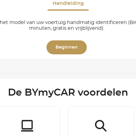
Handleiding
het model van uw voertuig handmatig identificeren (B
minuten, gratis en vrijblijvend).
Beginnen
De BYmyCAR voordelen