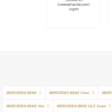
nieuwe en
tweedehandsvoert
uigen
MERCEDES-BENZ
MERCEDES-BENZ Citan
MERC
MERCEDES-BENZ Vito
MERCEDES-BENZ GLE Zwart