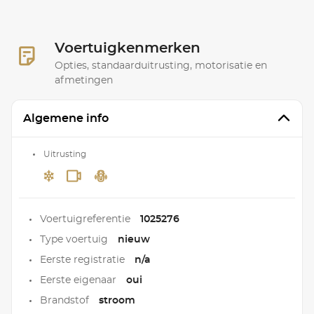
Voertuigkenmerken
Opties, standaarduitrusting, motorisatie en
afmetingen
Algemene info
Uitrusting
Voertuigreferentie
1025276
Type voertuig
nieuw
Eerste registratie
n/a
Eerste eigenaar
oui
Brandstof
stroom