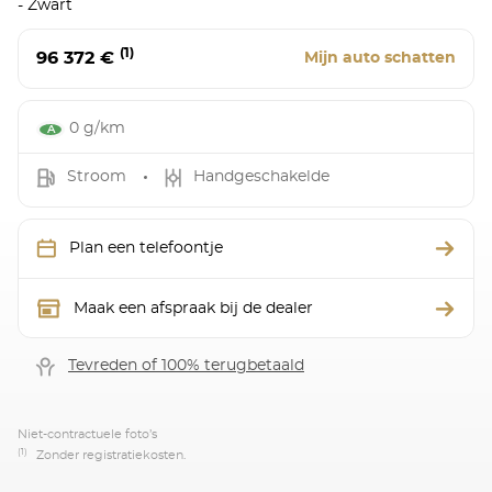
- Zwart
(1)
96 372 €
Mijn auto schatten
0 g/km
Stroom
Handgeschakelde
Plan een telefoontje
Maak een afspraak bij de dealer
Tevreden of 100% terugbetaald
Niet-contractuele foto’s
(1)
Zonder registratiekosten.