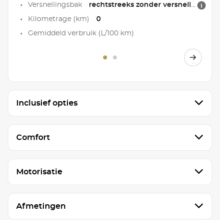
Versnellingsbak
rechtstreeks zonder versnellingsbak
Kilometrage (km)
0
Gemiddeld verbruik (L/100 km)
Inclusief opties
Comfort
Motorisatie
Afmetingen