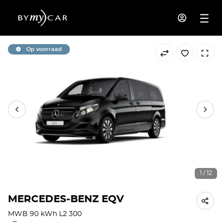
Op voorraad
1 / 12
MERCEDES-BENZ EQV
MWB 90 kWh L2 300