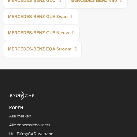
MERCEDES-BENZ GLC
MERCEDES-BENZ Vito
MERCEDES-BENZ GLE Zwart
MERCEDES-BENZ GLE Nieuw
MERCEDES-BENZ EQA Stroom
KOPEN
Alle merken
Alle concessiehouders
Het BYmyCAR-webzine