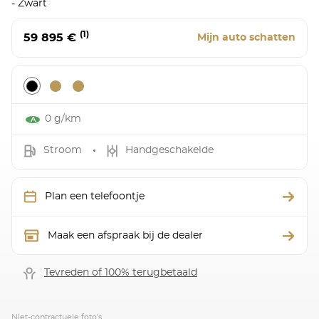
- Zwart
(1)
59 895 €
Mijn auto schatten
0 g/km
Stroom
Handgeschakelde
Plan een telefoontje
Maak een afspraak bij de dealer
Tevreden of 100% terugbetaald
Niet-contractuele foto’s