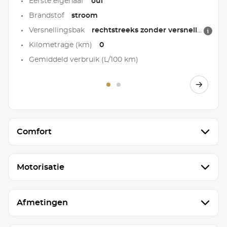
Eerste eigenaar
oui
Brandstof
stroom
Versnellingsbak
rechtstreeks zonder versnellingsbak
Kilometrage (km)
0
Gemiddeld verbruik (L/100 km)
Comfort
Motorisatie
Afmetingen