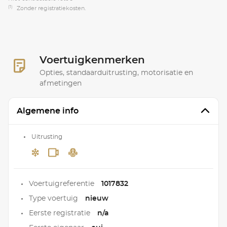
(1)
Zonder registratiekosten.
Voertuigkenmerken
Opties, standaarduitrusting, motorisatie en
afmetingen
Algemene info
Uitrusting
Voertuigreferentie
1017832
Type voertuig
nieuw
Eerste registratie
n/a