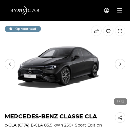
Op voorraad
1 / 12
MERCEDES-BENZ CLASSE CLA
e-CLA (C174) E-CLA 85.5 kWh 250+ Sport Edition