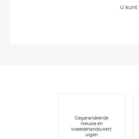
U kunt 
Gegarandeerde
nieuwe en
tweedehandsvoert
uigen