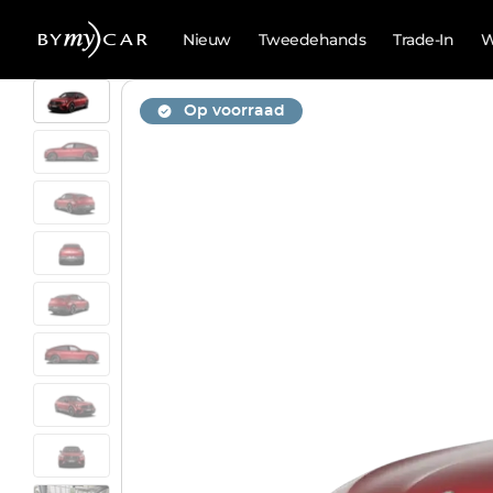
Nieuw
Tweedehands
Trade-In
W
Op voorraad