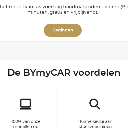
het model van uw voertuig handmatig identificeren (B
minuten, gratis en vrijblijvend).
Beginnen
De BYmyCAR voordelen
100% van onze
Ruime keuze aan
modellen op
stockvoertuigen