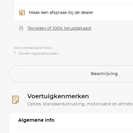
Maak een afspraak bij de dealer
Tevreden of 100% terugbetaald
Niet-contractuele foto’s
(1)
Zonder registratiekosten.
Beschrijving
Voertuigkenmerken
Opties, standaarduitrusting, motorisatie en afmet
Algemene info