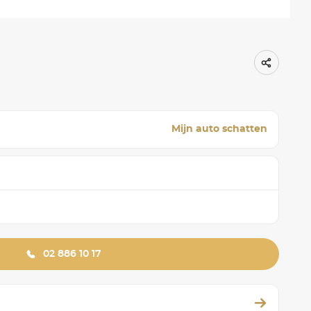
Mijn auto schatten
02 886 10 17