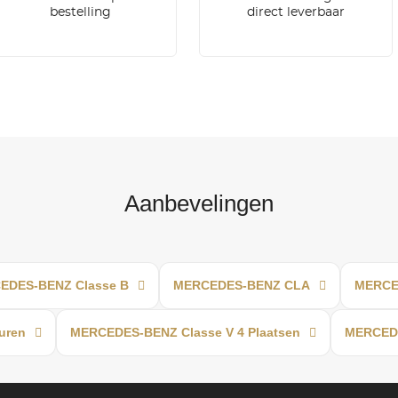
bestelling
direct leverbaar
Aanbevelingen
EDES-BENZ Classe B
MERCEDES-BENZ CLA
MERCED
uren
MERCEDES-BENZ Classe V 4 Plaatsen
MERCEDE