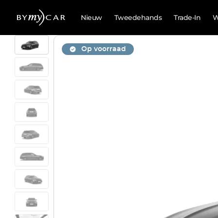
Nieuw
Tweedehands
Trade-In
W
Op voorraad