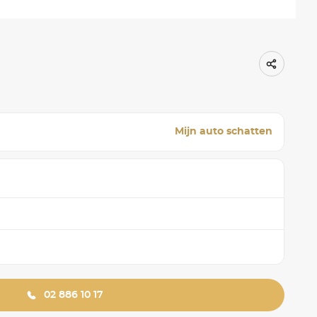
Mijn auto schatten
02 886 10 17