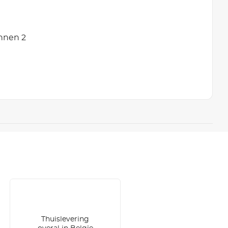
innen 2
Thuislevering