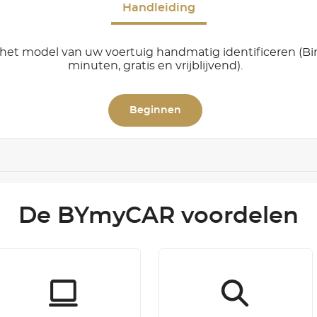
Handleiding
het model van uw voertuig handmatig identificeren (B
minuten, gratis en vrijblijvend).
Beginnen
De BYmyCAR voordelen