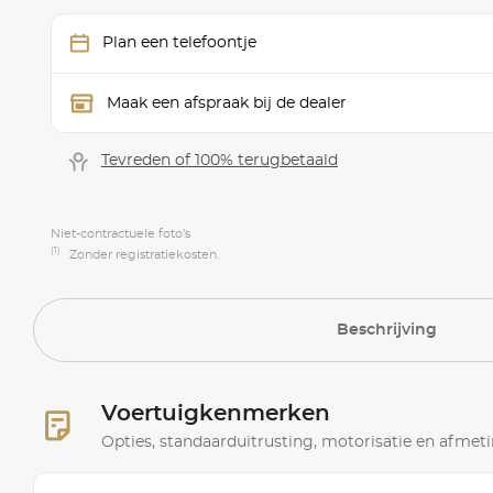
Plan een telefoontje
Maak een afspraak bij de dealer
Tevreden of 100% terugbetaald
Niet-contractuele foto’s
(1)
Zonder registratiekosten.
Beschrijving
Voertuigkenmerken
Opties, standaarduitrusting, motorisatie en afmet