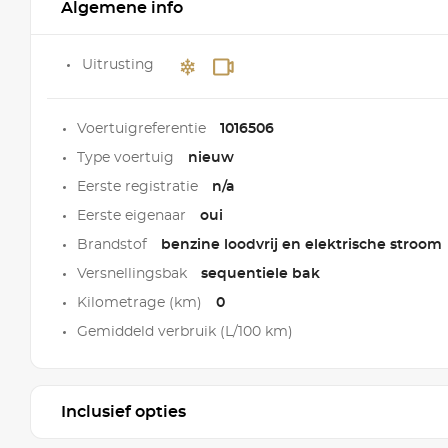
Algemene info
Uitrusting
Voertuigreferentie
1016506
Type voertuig
nieuw
Eerste registratie
n/a
Eerste eigenaar
oui
Brandstof
benzine loodvrij en elektrische stroom
Versnellingsbak
sequentiele bak
Kilometrage (km)
0
Gemiddeld verbruik (L/100 km)
Inclusief opties