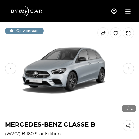
Op voorraad
1 / 12
MERCEDES-BENZ CLASSE B
(W247) B 180 Star Edition