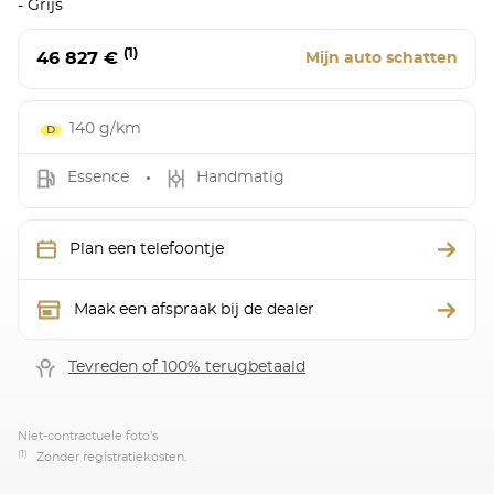
- Grijs
(1)
46 827 €
Mijn auto schatten
140 g/km
Essence
Handmatig
Plan een telefoontje
Maak een afspraak bij de dealer
Tevreden of 100% terugbetaald
Niet-contractuele foto’s
(1)
Zonder registratiekosten.