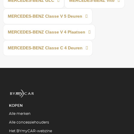
MERCEDES-BENZ GLC
MERCEDES-BENZ Vito
MERCEDES-BENZ Classe V 5 Deuren
MERCEDES-BENZ Classe V 4 Plaatsen
MERCEDES-BENZ Classe C 4 Deuren
KOPEN
Alle merken
Alle concessiehouders
Het BYmyCAR-webzine