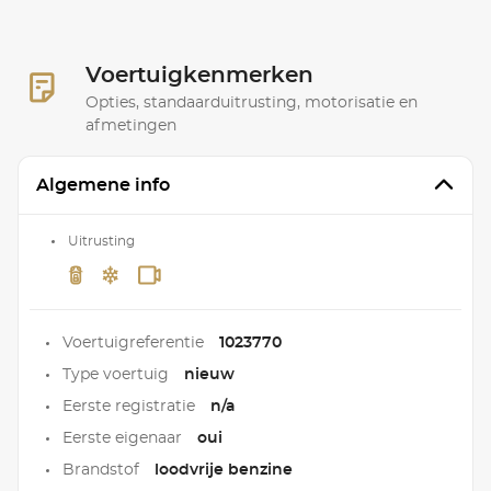
Voertuigkenmerken
Opties, standaarduitrusting, motorisatie en
afmetingen
Algemene info
Uitrusting
Voertuigreferentie
1023770
Type voertuig
nieuw
Eerste registratie
n/a
Eerste eigenaar
oui
Brandstof
loodvrije benzine