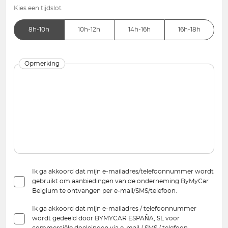
Kies een tijdslot
8h-10h
10h-12h
14h-16h
16h-18h
Opmerking
Ik ga akkoord dat mijn e-mailadres/telefoonnummer wordt
gebruikt om aanbiedingen van de onderneming ByMyCar
Belgium te ontvangen per e-mail/SMS/telefoon.
Ik ga akkoord dat mijn e-mailadres / telefoonnummer
wordt gedeeld door BYMYCAR ESPAÑA, SL voor