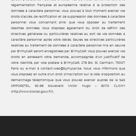
réglementation française et européenne relative à la protection des
données à caractère personnel, vous pouvez à tout moment exercer vos
droits d'accès, de rectification et de suppression des données à caractère
personnel vous concernant ainsi que vous opposer au traitement
desdites données. Vous disposez également du droit de définir des
directives générales ou particulières relatives au sort de vos données à
caractère personnel après votre décès. Seules les directives particulières
relatives au traitement de données à caractère personnel mis en oeuvre
par BYmyCAR seront enregistrées par BYmyCAR. Vous pouvez exercer vos
droits en adressant votre demande, accompagnée d'un justificatif de
votre identité, par voie postale à BYmyCAR, 278 Bd. St. Germain, 75007
Paris ou e-mail à contact-web@bymycar.be. Nous vous informons que
vous disposez en outre d'un droit d'inscription sur la liste d'opposition au
démarchage téléphonique que vous pouvez exercer auprès de la SAS
OPPOSETEL, 92-98 boulevard Victor Hugo – 92110 CLICHY
(http://www.bloctel.gouv.fr/).