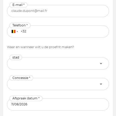
E-mail *
Telefoon *
Waar en wanneer wilt u de proefrit maken?
stad
Concessie *
Afspraak datum *