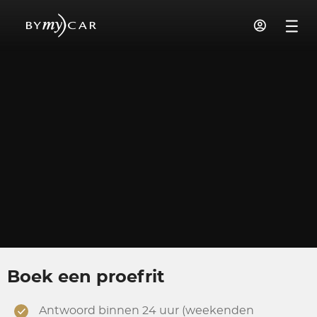
Boek een proefrit
Antwoord binnen 24 uur (weekenden