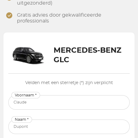
uitgezonderd)
Gratis advies door gekwalificeerde
professionals
MERCEDES-BENZ
GLC
Velden met een sterretje (*) zijn verplicht
Voornaam *
Naam *