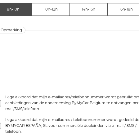
8h-10h
10h-12h
14h-16h
16h-18h
Opmerking
Ik ga akkoord dat mijn e-mailadres/telefoonnummer wordt gebruikt o
aanbiedingen van de onderneming ByMyCar Belgium te ontvangen per
mail/SMS/telefoon.
Ik ga akkoord dat mijn e-mailadres / telefoonnummer wordt gedeeld d
BYMYCAR ESPAÑA, SL voor commerciële doeleinden via e-mail / SMS /
telefoon.