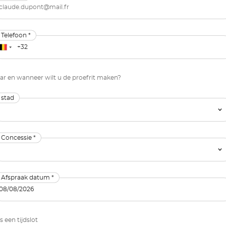
Telefoon *
r en wanneer wilt u de proefrit maken?
stad
Concessie *
Afspraak datum *
s een tijdslot