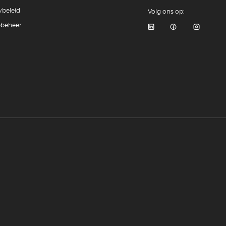
ybeleid
Volg ons op:
ebeheer