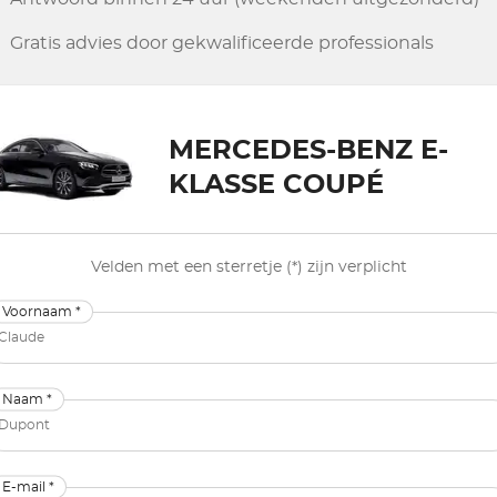
Gratis advies door gekwalificeerde professionals
MERCEDES-BENZ E-
KLASSE COUPÉ
Velden met een sterretje (*) zijn verplicht
Voornaam *
Naam *
E-mail *