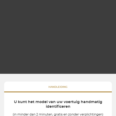
HANDLEIDING
U kunt het model van uw voertuig handmatig
identificeren
(in minder dan 2 minuten, gratis en zonder verplichtingen)