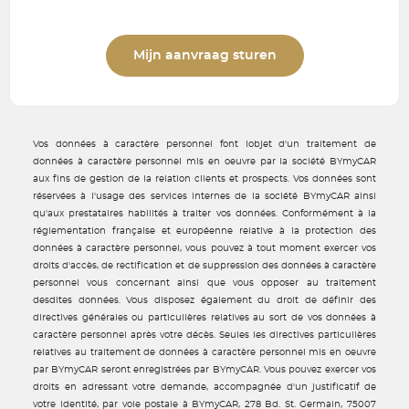
Mijn aanvraag sturen
Vos données à caractère personnel font lobjet d'un traitement de
données à caractère personnel mis en oeuvre par la société BYmyCAR
aux fins de gestion de la relation clients et prospects. Vos données sont
réservées à l'usage des services internes de la société BYmyCAR ainsi
qu'aux prestataires habilités à traiter vos données. Conformément à la
réglementation française et européenne relative à la protection des
données à caractère personnel, vous pouvez à tout moment exercer vos
droits d'accès, de rectification et de suppression des données à caractère
personnel vous concernant ainsi que vous opposer au traitement
desdites données. Vous disposez également du droit de définir des
directives générales ou particulières relatives au sort de vos données à
caractère personnel après votre décès. Seules les directives particulières
relatives au traitement de données à caractère personnel mis en oeuvre
par BYmyCAR seront enregistrées par BYmyCAR. Vous pouvez exercer vos
droits en adressant votre demande, accompagnée d'un justificatif de
votre identité, par voie postale à BYmyCAR, 278 Bd. St. Germain, 75007