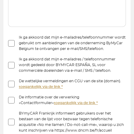
Ik ga akkoord dat mijn e-mailadres/telefoonnummer wordt
gebruikt om aanbiedingen van de onderneming ByMyCar
Belgium te ontvangen per e-mail/SMS/telefoon.
Ik ga akkoord dat mijn e-mailadres / telefoonnummer
wordt gedeeld door BYMYCAR ESPAÑA, SL voor
commerciële doeleinden via e-mail / SMS / telefoon.
De wettelijke vermeldingen en CGU van de site {domain}.
toegankelijk via de link *
De informatie over de verwerking
«Contactformulier»
toegankelijk via de link *
BYmyCAR Frankrijk informeert gebruikers over het
bestaan van de lijst voor bezwaar tegen telefonische
acquisitie «No me llamen / Do-not-call-me», waarop u zich
kunt inschrijven via https://www.dncm.be/fr/accueil