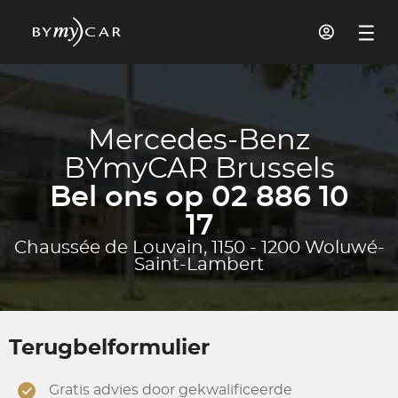
Mercedes-Benz
BYmyCAR Brussels
Bel ons op 02 886 10
17
Chaussée de Louvain, 1150 - 1200 Woluwé-
Saint-Lambert
Terugbelformulier
Gratis advies door gekwalificeerde