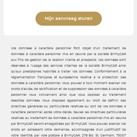
Mijn aanvraag sturen
Vos données à caractère personnel font lobjet d'un traitement de
données à caractère personnel mis en oeuvre par la société BYmyCAR
aux fins de gestion de la relation clients et prospects. Vos données sont
réservées à l'usage des services internes de la société BYmyCAR ainsi
qu'aux prestataires habilités à traiter vos données. Conformément à la
réglementation française et européenne relative à la protection des
données à caractère personnel, vous pouvez à tout moment exercer vos
droits d'accès, de rectification et de suppression des données à caractère
personnel vous concernant ainsi que vous opposer au traitement
desdites données. Vous disposez également du droit de définir des
directives générales ou particulières relatives au sort de vos données à
caractère personnel après votre décès. Seules les directives particulières
relatives au traitement de données à caractère personnel mis en oeuvre
par BYmyCAR seront enregistrées par BYmyCAR. Vous pouvez exercer vos
droits en adressant votre demande, accompagnée d'un justificatif de
votre identité, par voie postale à BYmyCAR, 278 Bd. St. Germain, 75007