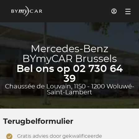
Mercedes-Benz
BYmyCAR Brussels
Bel ons op 02 730 64
39
Chaussée de Louvain, 1150 - 1200 Woluwé-
Saint-Lambert
Terugbelformulier
Gratis advies door gekwalificeerde