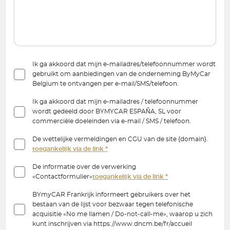
Ik ga akkoord dat mijn e-mailadres/telefoonnummer wordt
gebruikt om aanbiedingen van de onderneming ByMyCar
Belgium te ontvangen per e-mail/SMS/telefoon.
Ik ga akkoord dat mijn e-mailadres / telefoonnummer
wordt gedeeld door BYMYCAR ESPAÑA, SL voor
commerciële doeleinden via e-mail / SMS / telefoon.
De wettelijke vermeldingen en CGU van de site {domain}.
toegankelijk via de link *
De informatie over de verwerking
«Contactformulier»
toegankelijk via de link *
BYmyCAR Frankrijk informeert gebruikers over het
bestaan van de lijst voor bezwaar tegen telefonische
acquisitie «No me llamen / Do-not-call-me», waarop u zich
kunt inschrijven via https://www.dncm.be/fr/accueil