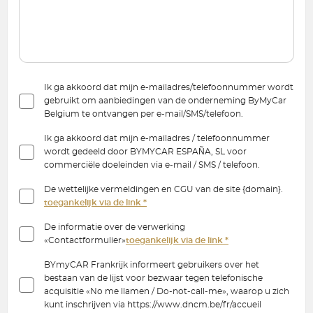
Ik ga akkoord dat mijn e-mailadres/telefoonnummer wordt
gebruikt om aanbiedingen van de onderneming ByMyCar
Belgium te ontvangen per e-mail/SMS/telefoon.
Ik ga akkoord dat mijn e-mailadres / telefoonnummer
wordt gedeeld door BYMYCAR ESPAÑA, SL voor
commerciële doeleinden via e-mail / SMS / telefoon.
De wettelijke vermeldingen en CGU van de site {domain}.
toegankelijk via de link *
De informatie over de verwerking
«Contactformulier»
toegankelijk via de link *
BYmyCAR Frankrijk informeert gebruikers over het
bestaan van de lijst voor bezwaar tegen telefonische
acquisitie «No me llamen / Do-not-call-me», waarop u zich
kunt inschrijven via https://www.dncm.be/fr/accueil