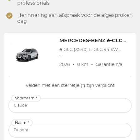
professionals
Herinnering aan afspraak voor de afgesproken
dag
MERCEDES-BENZ
e-GLC (X540)
e-GLC (X540) E-GLC 94 kWh 400 4-Matic AMG Line
-
2026
•
0 km
•
Garantie
n/a
Velden met een sterretje (*) zijn verplicht
Voornaam *
Naam *