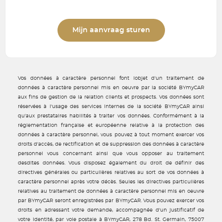
Mijn aanvraag sturen
Vos données à caractère personnel font lobjet d'un traitement de
données à caractère personnel mis en oeuvre par la société BYmyCAR
aux fins de gestion de la relation clients et prospects. Vos données sont
réservées à l'usage des services internes de la société BYmyCAR ainsi
qu'aux prestataires habilités à traiter vos données. Conformément à la
réglementation française et européenne relative à la protection des
données à caractère personnel, vous pouvez à tout moment exercer vos
droits d'accès, de rectification et de suppression des données à caractère
personnel vous concernant ainsi que vous opposer au traitement
desdites données. Vous disposez également du droit de définir des
directives générales ou particulières relatives au sort de vos données à
caractère personnel après votre décès. Seules les directives particulières
relatives au traitement de données à caractère personnel mis en oeuvre
par BYmyCAR seront enregistrées par BYmyCAR. Vous pouvez exercer vos
droits en adressant votre demande, accompagnée d'un justificatif de
votre identité, par voie postale à BYmyCAR, 278 Bd. St. Germain, 75007