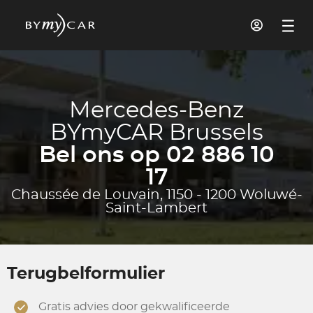
Mercedes-Benz
BYmyCAR Brussels
Bel ons op 02 886 10
17
Chaussée de Louvain, 1150 - 1200 Woluwé-
Saint-Lambert
Terugbelformulier
Gratis advies door gekwalificeerde