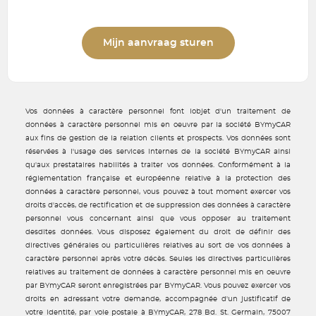
Mijn aanvraag sturen
Vos données à caractère personnel font lobjet d'un traitement de
données à caractère personnel mis en oeuvre par la société BYmyCAR
aux fins de gestion de la relation clients et prospects. Vos données sont
réservées à l'usage des services internes de la société BYmyCAR ainsi
qu'aux prestataires habilités à traiter vos données. Conformément à la
réglementation française et européenne relative à la protection des
données à caractère personnel, vous pouvez à tout moment exercer vos
droits d'accès, de rectification et de suppression des données à caractère
personnel vous concernant ainsi que vous opposer au traitement
desdites données. Vous disposez également du droit de définir des
directives générales ou particulières relatives au sort de vos données à
caractère personnel après votre décès. Seules les directives particulières
relatives au traitement de données à caractère personnel mis en oeuvre
par BYmyCAR seront enregistrées par BYmyCAR. Vous pouvez exercer vos
droits en adressant votre demande, accompagnée d'un justificatif de
votre identité, par voie postale à BYmyCAR, 278 Bd. St. Germain, 75007