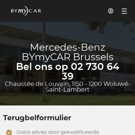
Mercedes-Benz
BYmyCAR Brussels
Bel ons op 02 730 64
39
Chaussée de Louvain, 1150 - 1200 Woluwé-
Saint-Lambert
Terugbelformulier
Gratis advies door gekwalificeerde