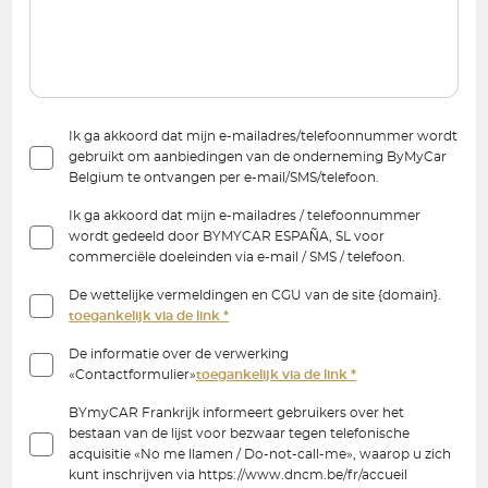
Ik ga akkoord dat mijn e-mailadres/telefoonnummer wordt
gebruikt om aanbiedingen van de onderneming ByMyCar
Belgium te ontvangen per e-mail/SMS/telefoon.
Ik ga akkoord dat mijn e-mailadres / telefoonnummer
wordt gedeeld door BYMYCAR ESPAÑA, SL voor
commerciële doeleinden via e-mail / SMS / telefoon.
De wettelijke vermeldingen en CGU van de site {domain}.
toegankelijk via de link *
De informatie over de verwerking
«Contactformulier»
toegankelijk via de link *
BYmyCAR Frankrijk informeert gebruikers over het
bestaan van de lijst voor bezwaar tegen telefonische
acquisitie «No me llamen / Do-not-call-me», waarop u zich
kunt inschrijven via https://www.dncm.be/fr/accueil