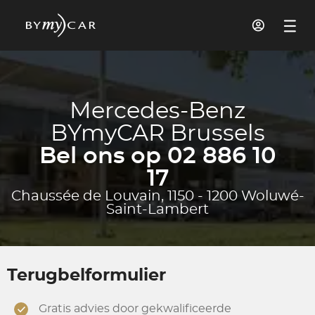
Mercedes-Benz
BYmyCAR Brussels
Bel ons op 02 886 10
17
Chaussée de Louvain, 1150 - 1200 Woluwé-
Saint-Lambert
Terugbelformulier
Gratis advies door gekwalificeerde