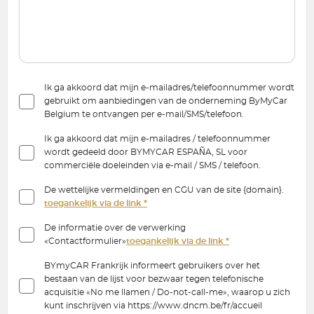
Ik ga akkoord dat mijn e-mailadres/telefoonnummer wordt
gebruikt om aanbiedingen van de onderneming ByMyCar
Belgium te ontvangen per e-mail/SMS/telefoon.
Ik ga akkoord dat mijn e-mailadres / telefoonnummer
wordt gedeeld door BYMYCAR ESPAÑA, SL voor
commerciële doeleinden via e-mail / SMS / telefoon.
De wettelijke vermeldingen en CGU van de site {domain}.
toegankelijk via de link *
De informatie over de verwerking
«Contactformulier»
toegankelijk via de link *
BYmyCAR Frankrijk informeert gebruikers over het
bestaan van de lijst voor bezwaar tegen telefonische
acquisitie «No me llamen / Do-not-call-me», waarop u zich
kunt inschrijven via https://www.dncm.be/fr/accueil