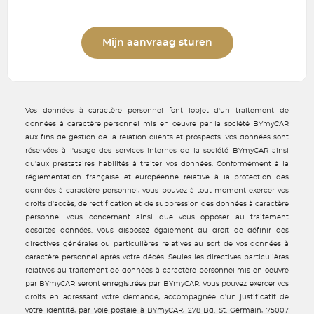
Mijn aanvraag sturen
Vos données à caractère personnel font lobjet d'un traitement de
données à caractère personnel mis en oeuvre par la société BYmyCAR
aux fins de gestion de la relation clients et prospects. Vos données sont
réservées à l'usage des services internes de la société BYmyCAR ainsi
qu'aux prestataires habilités à traiter vos données. Conformément à la
réglementation française et européenne relative à la protection des
données à caractère personnel, vous pouvez à tout moment exercer vos
droits d'accès, de rectification et de suppression des données à caractère
personnel vous concernant ainsi que vous opposer au traitement
desdites données. Vous disposez également du droit de définir des
directives générales ou particulières relatives au sort de vos données à
caractère personnel après votre décès. Seules les directives particulières
relatives au traitement de données à caractère personnel mis en oeuvre
par BYmyCAR seront enregistrées par BYmyCAR. Vous pouvez exercer vos
droits en adressant votre demande, accompagnée d'un justificatif de
votre identité, par voie postale à BYmyCAR, 278 Bd. St. Germain, 75007