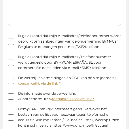
Ik ga akkoord dat mijn e-mailadres/telefoonnummer wordt
gebruikt om aanbiedingen van de onderneming ByMyCar
Belgium te ontvangen per e-mail/SMS/telefoon.
Ik ga akkoord dat mijn e-mailadres / telefoonnummer
wordt gedeeld door BYMYCAR ESPAÑA, SL voor
commerciële doeleinden via e-mail / SMS / telefoon.
De wettelijke vermeldingen en CGU van de site {domain}.
toegankelijk via de link *
De informatie over de verwerking
«Contactformulier»
toegankelijk via de link *
BYmyCAR Frankrijk informeert gebruikers over het
bestaan van de lijst voor bezwaar tegen telefonische
acquisitie «No me llamen / Do-not-call-me», waarop u zich
kunt inschrijven via https://www.dncm.be/fr/accueil