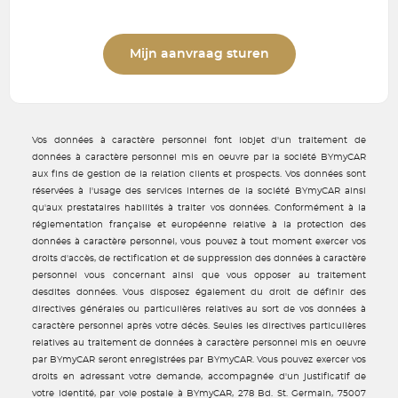
Mijn aanvraag sturen
Vos données à caractère personnel font lobjet d'un traitement de
données à caractère personnel mis en oeuvre par la société BYmyCAR
aux fins de gestion de la relation clients et prospects. Vos données sont
réservées à l'usage des services internes de la société BYmyCAR ainsi
qu'aux prestataires habilités à traiter vos données. Conformément à la
réglementation française et européenne relative à la protection des
données à caractère personnel, vous pouvez à tout moment exercer vos
droits d'accès, de rectification et de suppression des données à caractère
personnel vous concernant ainsi que vous opposer au traitement
desdites données. Vous disposez également du droit de définir des
directives générales ou particulières relatives au sort de vos données à
caractère personnel après votre décès. Seules les directives particulières
relatives au traitement de données à caractère personnel mis en oeuvre
par BYmyCAR seront enregistrées par BYmyCAR. Vous pouvez exercer vos
droits en adressant votre demande, accompagnée d'un justificatif de
votre identité, par voie postale à BYmyCAR, 278 Bd. St. Germain, 75007