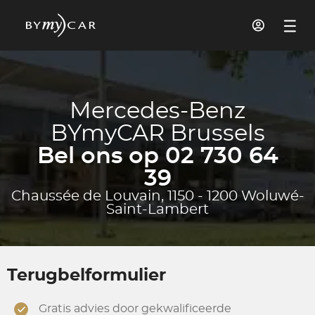
Mercedes-Benz
BYmyCAR Brussels
Bel ons op 02 730 64
39
Chaussée de Louvain, 1150 - 1200 Woluwé-
Saint-Lambert
Terugbelformulier
Gratis advies door gekwalificeerde