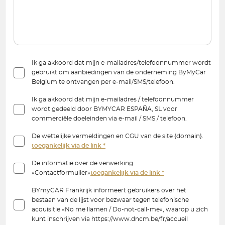
Ik ga akkoord dat mijn e-mailadres/telefoonnummer wordt
gebruikt om aanbiedingen van de onderneming ByMyCar
Belgium te ontvangen per e-mail/SMS/telefoon.
Ik ga akkoord dat mijn e-mailadres / telefoonnummer
wordt gedeeld door BYMYCAR ESPAÑA, SL voor
commerciële doeleinden via e-mail / SMS / telefoon.
De wettelijke vermeldingen en CGU van de site {domain}.
toegankelijk via de link *
De informatie over de verwerking
«Contactformulier»
toegankelijk via de link *
BYmyCAR Frankrijk informeert gebruikers over het
bestaan van de lijst voor bezwaar tegen telefonische
acquisitie «No me llamen / Do-not-call-me», waarop u zich
kunt inschrijven via https://www.dncm.be/fr/accueil