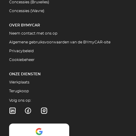
Concessies {Bruxelles}
Concessies {Wavre}
OVER BYMYCAR
Neem contact met ons op
Algemene gebruiksvoorwaarden van de BYmyCAR-site
Privacybeleid
Cookiebeheer
ONZE DIENSTEN
Werkplaats
Terugkoop
Volg ons op: