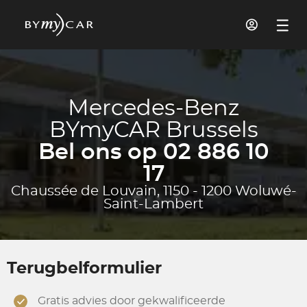
Mercedes-Benz
BYmyCAR Brussels
Bel ons op 02 886 10
17
Chaussée de Louvain, 1150 - 1200 Woluwé-
Saint-Lambert
Terugbelformulier
Gratis advies door gekwalificeerde