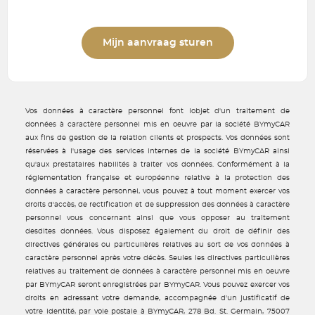
Mijn aanvraag sturen
Vos données à caractère personnel font lobjet d'un traitement de
données à caractère personnel mis en oeuvre par la société BYmyCAR
aux fins de gestion de la relation clients et prospects. Vos données sont
réservées à l'usage des services internes de la société BYmyCAR ainsi
qu'aux prestataires habilités à traiter vos données. Conformément à la
réglementation française et européenne relative à la protection des
données à caractère personnel, vous pouvez à tout moment exercer vos
droits d'accès, de rectification et de suppression des données à caractère
personnel vous concernant ainsi que vous opposer au traitement
desdites données. Vous disposez également du droit de définir des
directives générales ou particulières relatives au sort de vos données à
caractère personnel après votre décès. Seules les directives particulières
relatives au traitement de données à caractère personnel mis en oeuvre
par BYmyCAR seront enregistrées par BYmyCAR. Vous pouvez exercer vos
droits en adressant votre demande, accompagnée d'un justificatif de
votre identité, par voie postale à BYmyCAR, 278 Bd. St. Germain, 75007