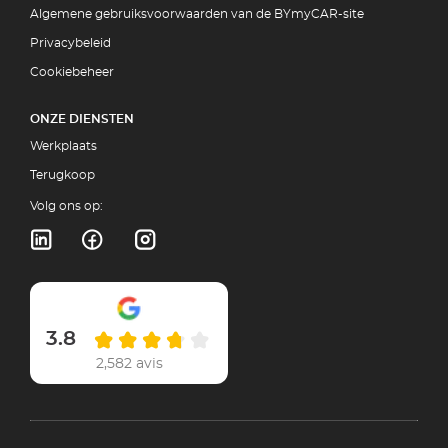
Algemene gebruiksvoorwaarden van de BYmyCAR-site
Privacybeleid
Cookiebeheer
ONZE DIENSTEN
Werkplaats
Terugkoop
Volg ons op:
3.8
2,582 avis