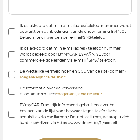
Ik ga akkoord dat mijn e-mailadres/telefoonnummer wordt
gebruikt om aanbiedingen van de onderneming ByMyCar
Belgium te ontvangen per e-mail/SMS/telefoon.
Ik ga akkoord dat mijn e-mailadres / telefoonnummer
wordt gedeeld door BYMYCAR ESPAÑA, SL voor
commerciële doeleinden via e-mail / SMS / telefoon.
De wettelijke vermeldingen en CGU van de site {domain}.
toegankelijk via de link *
De informatie over de verwerking
«Contactformulier»
toegankelijk via de link *
BYmyCAR Frankrijk informeert gebruikers over het
bestaan van de lijst voor bezwaar tegen telefonische
acquisitie «No me llamen / Do-not-call-me», waarop u zich
kunt inschrijven via https://www.dncm.be/fr/accueil