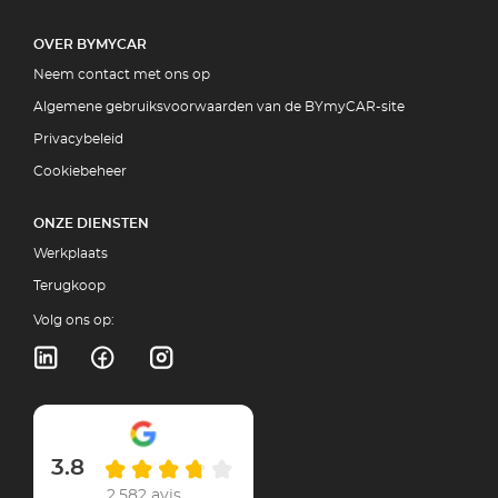
OVER BYMYCAR
Neem contact met ons op
Algemene gebruiksvoorwaarden van de BYmyCAR-site
Privacybeleid
Cookiebeheer
ONZE DIENSTEN
Werkplaats
Terugkoop
Volg ons op:
3.8
2,582 avis