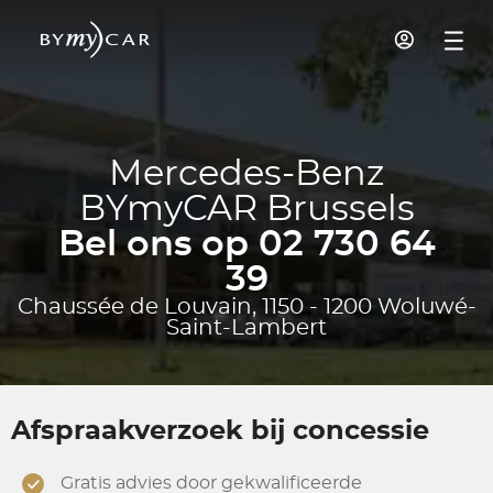
Mercedes-Benz
BYmyCAR Brussels
Bel ons op 02 730 64
39
Chaussée de Louvain, 1150 - 1200 Woluwé-
Saint-Lambert
Afspraakverzoek bij concessie
Gratis advies door gekwalificeerde