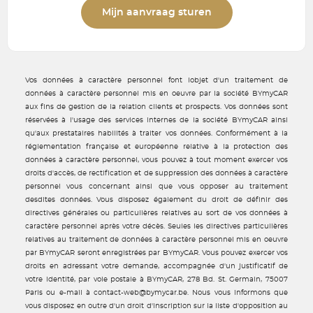
Mijn aanvraag sturen
Vos données à caractère personnel font lobjet d'un traitement de
données à caractère personnel mis en oeuvre par la société BYmyCAR
aux fins de gestion de la relation clients et prospects. Vos données sont
réservées à l'usage des services internes de la société BYmyCAR ainsi
qu'aux prestataires habilités à traiter vos données. Conformément à la
réglementation française et européenne relative à la protection des
données à caractère personnel, vous pouvez à tout moment exercer vos
droits d'accès, de rectification et de suppression des données à caractère
personnel vous concernant ainsi que vous opposer au traitement
desdites données. Vous disposez également du droit de définir des
directives générales ou particulières relatives au sort de vos données à
caractère personnel après votre décès. Seules les directives particulières
relatives au traitement de données à caractère personnel mis en oeuvre
par BYmyCAR seront enregistrées par BYmyCAR. Vous pouvez exercer vos
droits en adressant votre demande, accompagnée d'un justificatif de
votre identité, par voie postale à BYmyCAR, 278 Bd. St. Germain, 75007
Paris ou e-mail à contact-web@bymycar.be. Nous vous informons que
vous disposez en outre d'un droit d'inscription sur la liste d'opposition au