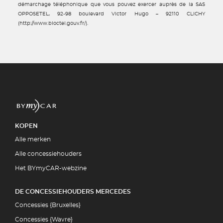
démarchage téléphonique que vous pouvez exercer auprès de la SAS
OPPOSETEL, 92-98 boulevard Victor Hugo – 92110 CLICHY
(http://www.bloctel.gouv.fr/).
KOPEN
Alle merken
Alle concessiehouders
Het BYmyCAR-webzine
DE CONCESSIEHOUDERS MERCEDES
Concessies {Bruxelles}
Concessies {Wavre}