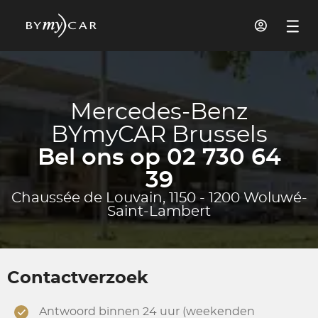
Mercedes-Benz
BYmyCAR Brussels
Bel ons op 02 730 64
39
Chaussée de Louvain, 1150 - 1200 Woluwé-
Saint-Lambert
Contactverzoek
Antwoord binnen 24 uur (weekenden