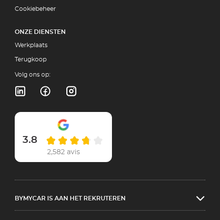
Cookiebeheer
ONZE DIENSTEN
Werkplaats
Terugkoop
Volg ons op:
3.8
2,582 avis
BYMYCAR IS AAN HET REKRUTEREN