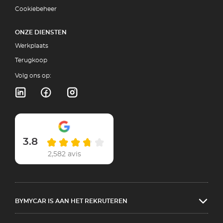
Cookiebeheer
ONZE DIENSTEN
Werkplaats
Terugkoop
Volg ons op:
3.8
2,582 avis
BYMYCAR IS AAN HET REKRUTEREN