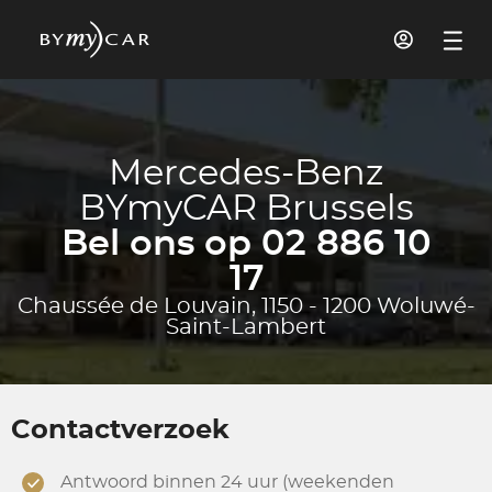
Mercedes-Benz
BYmyCAR Brussels
Bel ons op 02 886 10
17
Chaussée de Louvain, 1150 - 1200 Woluwé-
Saint-Lambert
Contactverzoek
Antwoord binnen 24 uur (weekenden