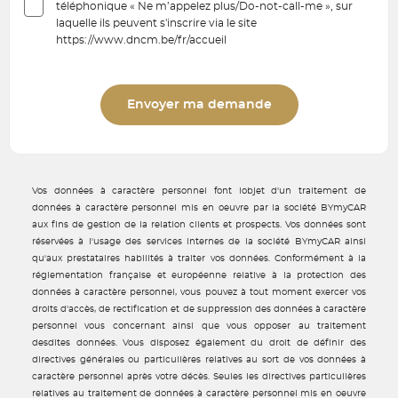
téléphonique « Ne m’appelez plus/Do-not-call-me », sur
laquelle ils peuvent s'inscrire via le site
https://www.dncm.be/fr/accueil
Envoyer ma demande
Vos données à caractère personnel font lobjet d'un traitement de
données à caractère personnel mis en oeuvre par la société BYmyCAR
aux fins de gestion de la relation clients et prospects. Vos données sont
réservées à l'usage des services internes de la société BYmyCAR ainsi
qu'aux prestataires habilités à traiter vos données. Conformément à la
réglementation française et européenne relative à la protection des
données à caractère personnel, vous pouvez à tout moment exercer vos
droits d'accès, de rectification et de suppression des données à caractère
personnel vous concernant ainsi que vous opposer au traitement
desdites données. Vous disposez également du droit de définir des
directives générales ou particulières relatives au sort de vos données à
caractère personnel après votre décès. Seules les directives particulières
relatives au traitement de données à caractère personnel mis en oeuvre